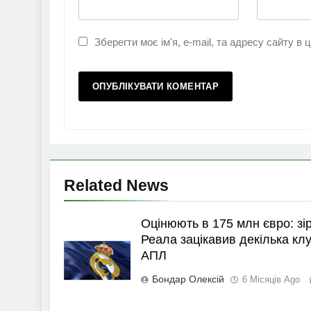
Зберегти моє ім'я, e-mail, та адресу сайту в
Related News
Оцінюють в 175 млн євро: зі
Реала зацікавив декілька клу
АПЛ
Бондар Олексій
6 Місяців Ago