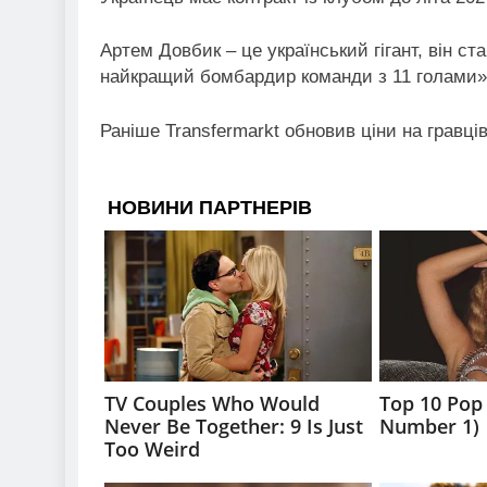
Артем Довбик – це український гігант, він с
найкращий бомбардир команди з 11 голами»,
Раніше Transfermarkt обновив ціни на гравців