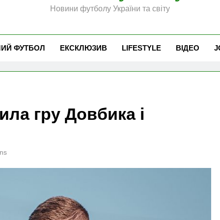
Новини футболу України та світу
ЧИЙ ФУТБОЛ
ЕКСКЛЮЗИВ
LIFESTYLE
ВІДЕО
J
ила гру Довбика і
ns