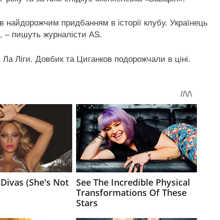
тав найдорожчим придбанням в історії клубу. Українець
 – пишуть журналісти AS.
 Ла Ліги. Довбик та Циганков подорожчали в ціні.