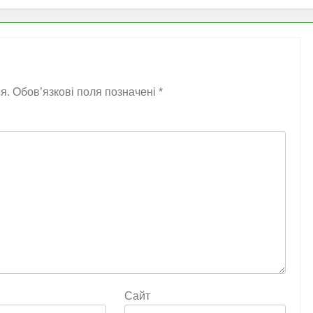
я.
Обов’язкові поля позначені
*
Сайт