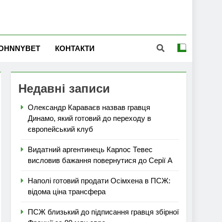
OHNNYBET
КОНТАКТИ
Недавні записи
Олександр Караваєв назвав гравця
Динамо, який готовий до переходу в
європейський клуб
Видатний аргентинець Карлос Тевес
висловив бажання повернутися до Серії А
Наполі готовий продати Осімхена в ПСЖ:
відома ціна трансфера
ПСЖ близький до підписання гравця збірної