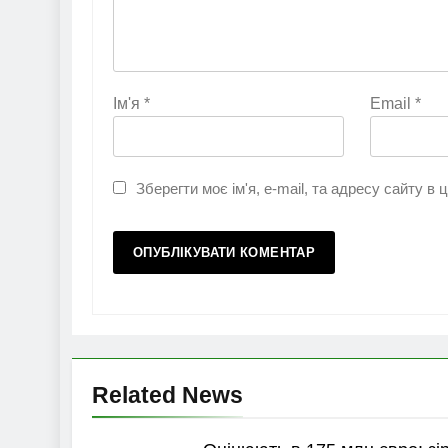
Ім'я
*
Email
*
Зберегти моє ім'я, e-mail, та адресу сайту в
Related News