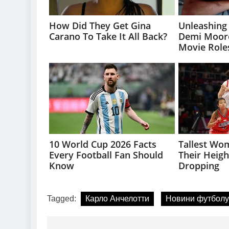
Tagged:
Карло Анчелотти
Новини футболу