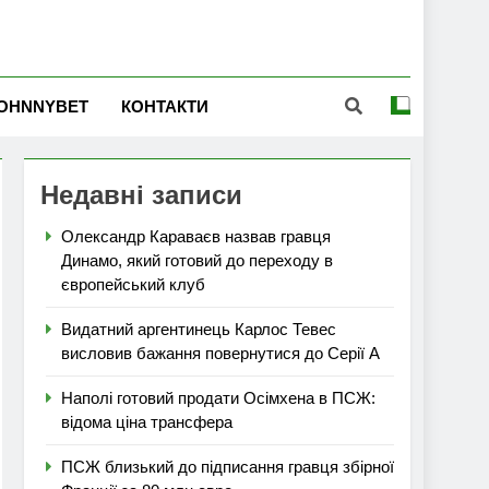
OHNNYBET
КОНТАКТИ
Недавні записи
Олександр Караваєв назвав гравця
Динамо, який готовий до переходу в
європейський клуб
Видатний аргентинець Карлос Тевес
висловив бажання повернутися до Серії А
Наполі готовий продати Осімхена в ПСЖ:
відома ціна трансфера
ПСЖ близький до підписання гравця збірної