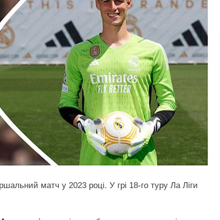
альний матч у 2023 році. У грі 18-го туру Ла Ліги