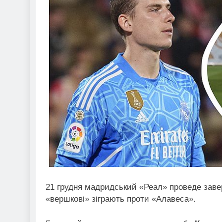
21 грудня мадридський «Реал» проведе заверш
«вершкові» зіграють проти «Алавеса».