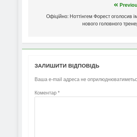
Навігація
Previou
записів
Офіційно: Ноттінгем Форест оголосив і
нового головного трене
ЗАЛИШИТИ ВІДПОВІДЬ
Ваша e-mail адреса не оприлюднюватиметьс
Коментар
*