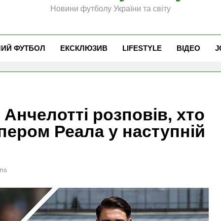
Новини футболу України та світу
ЧИЙ ФУТБОЛ
ЕКСКЛЮЗИВ
LIFESTYLE
ВІДЕО
J
 Анчелотті розповів, хто
пером Реала у наступній
ns