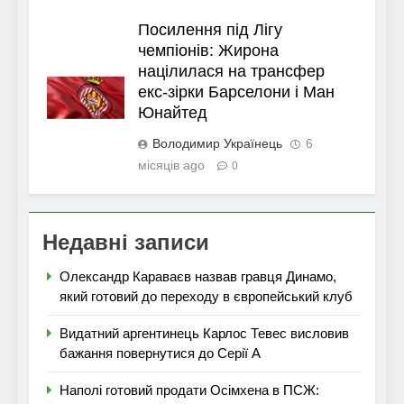
Посилення під Лігу
чемпіонів: Жирона
націлилася на трансфер
екс-зірки Барселони і Ман
Юнайтед
Володимир Українець
6
місяців ago
0
Недавні записи
Олександр Караваєв назвав гравця Динамо,
який готовий до переходу в європейський клуб
Видатний аргентинець Карлос Тевес висловив
бажання повернутися до Серії А
Наполі готовий продати Осімхена в ПСЖ: