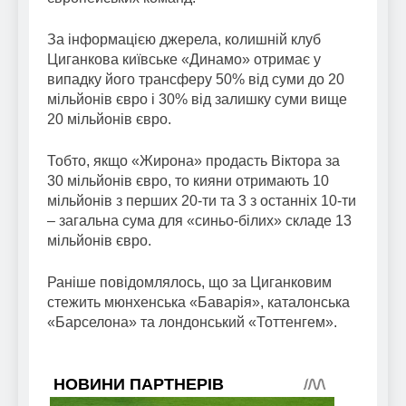
За інформацією джерела, колишній клуб
Циганкова київське «Динамо» отримає у
випадку його трансферу 50% від суми до 20
мільйонів євро і 30% від залишку суми вище
20 мільйонів євро.
Тобто, якщо «Жирона» продасть Віктора за
30 мільйонів євро, то кияни отримають 10
мільйонів з перших 20-ти та 3 з останніх 10-ти
– загальна сума для «синьо-білих» складе 13
мільйонів євро.
Раніше повідомлялось, що за Циганковим
стежить мюнхенська «Баварія», каталонська
«Барселона» та лондонський «Тоттенгем».