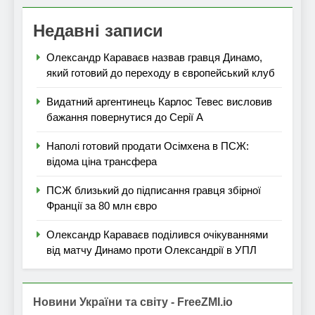
Недавні записи
Олександр Караваєв назвав гравця Динамо,
який готовий до переходу в європейський клуб
Видатний аргентинець Карлос Тевес висловив
бажання повернутися до Серії А
Наполі готовий продати Осімхена в ПСЖ:
відома ціна трансфера
ПСЖ близький до підписання гравця збірної
Франції за 80 млн євро
Олександр Караваєв поділився очікуваннями
від матчу Динамо проти Олександрії в УПЛ
Новини України та світу - FreeZMI.io