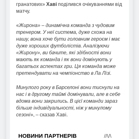
гранатових»
Хаві
поділився очікуваннями від
матчу.
«
Жирона» – динамічна команда з чудовим
тренером. У неї система, дуже схожа на
нашу, вона хоче бути головним героєм і має
дуже хороших футболістів. Аналізуючи
«Жирону», ви бачите, які здібності вони
мають як команда і як вони домінують у
багатьох аспектах гри. Ця команда може
претендувати на чемпіонство в Ла Лізі.
Минулого року в Барселоні вони тиснули на
нас і в другому таймі домінували, але в себе
вдома вони закрились. В цієї команди зараз
більше індивідуальності, ніж у минулому
сезоні
», – сказав Хаві.