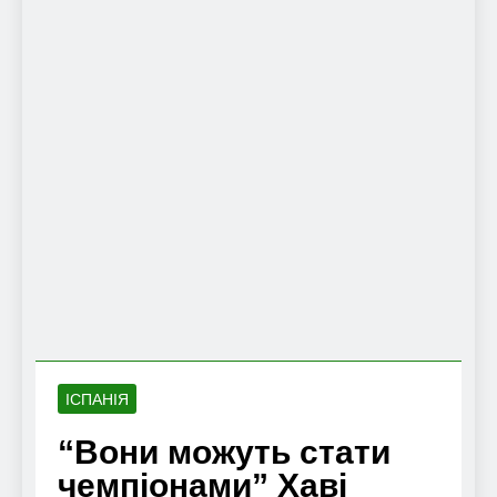
ІСПАНІЯ
“Вони можуть стати
чемпіонами” Хаві