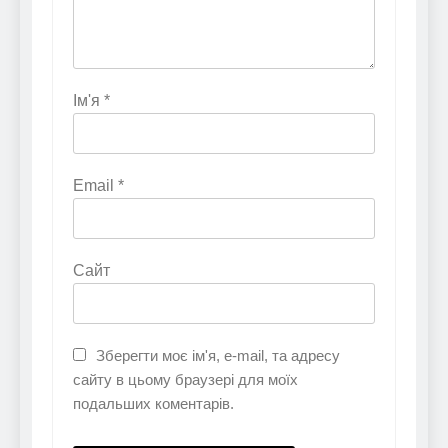
Ім'я
*
Email
*
Сайт
Зберегти моє ім'я, e-mail, та адресу
сайту в цьому браузері для моїх
подальших коментарів.