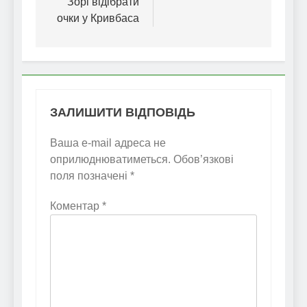
Зорі відібрати
очки у Кривбаса
ЗАЛИШИТИ ВІДПОВІДЬ
Ваша e-mail адреса не
оприлюднюватиметься.
Обов’язкові
поля позначені
*
Коментар
*