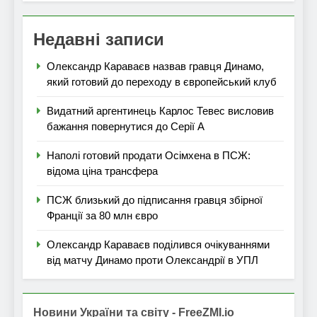
Недавні записи
Олександр Караваєв назвав гравця Динамо,
який готовий до переходу в європейський клуб
Видатний аргентинець Карлос Тевес висловив
бажання повернутися до Серії А
Наполі готовий продати Осімхена в ПСЖ:
відома ціна трансфера
ПСЖ близький до підписання гравця збірної
Франції за 80 млн євро
Олександр Караваєв поділився очікуваннями
від матчу Динамо проти Олександрії в УПЛ
Новини України та світу - FreeZMI.io