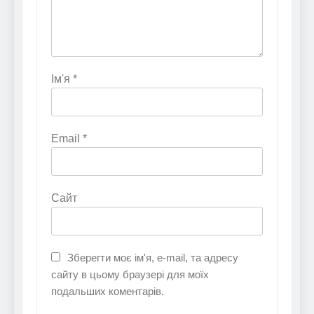
Ім'я
*
Email
*
Сайт
Зберегти моє ім'я, e-mail, та адресу
сайту в цьому браузері для моїх
подальших коментарів.