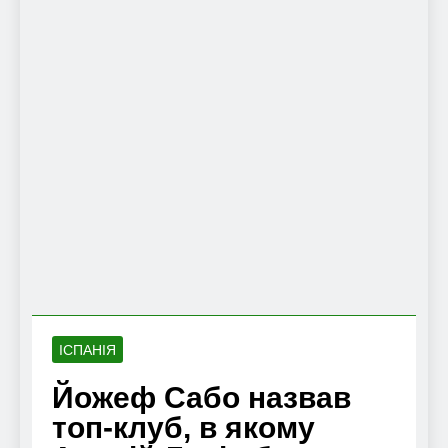
ІСПАНІЯ
Йожеф Сабо назвав
топ-клуб, в якому