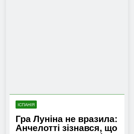
ІСПАНІЯ
Гра Луніна не вразила:
Анчелотті зізнався, що