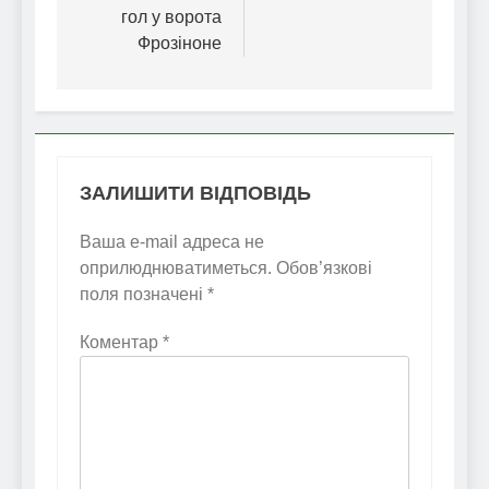
гол у ворота
Фрозіноне
ЗАЛИШИТИ ВІДПОВІДЬ
Ваша e-mail адреса не
оприлюднюватиметься.
Обов’язкові
поля позначені
*
Коментар
*