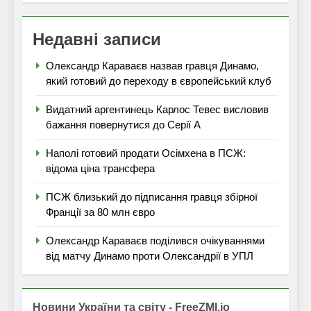
Недавні записи
Олександр Караваєв назвав гравця Динамо,
який готовий до переходу в європейський клуб
Видатний аргентинець Карлос Тевес висловив
бажання повернутися до Серії А
Наполі готовий продати Осімхена в ПСЖ:
відома ціна трансфера
ПСЖ близький до підписання гравця збірної
Франції за 80 млн євро
Олександр Караваєв поділився очікуваннями
від матчу Динамо проти Олександрії в УПЛ
Новини України та світу - FreeZMI.io