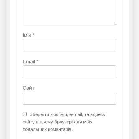
Ім'я
*
Email
*
Сайт
Зберегти моє ім'я, e-mail, та адресу
сайту в цьому браузері для моїх
подальших коментарів.