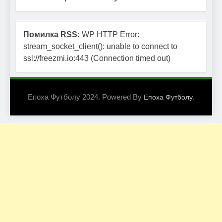
Помилка RSS:
WP HTTP Error:
stream_socket_client(): unable to connect to
ssl://freezmi.io:443 (Connection timed out)
Епоха Футболу 2024. Powered By
.
Епоха Футболу