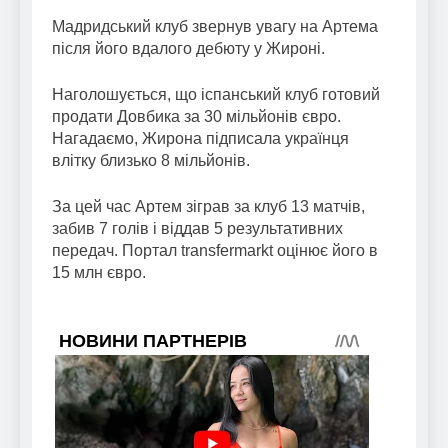
Мадридський клуб звернув увагу на Артема
після його вдалого дебюту у Жироні.
Наголошується, що іспанський клуб готовий
продати Довбика за 30 мільйонів євро.
Нагадаємо, Жирона підписала українця
влітку близько 8 мільйонів.
За цей час Артем зіграв за клуб 13 матчів,
забив 7 голів і віддав 5 результативних
передач. Портал transfermarkt оцінює його в
15 млн євро.