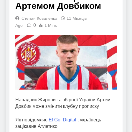
Артемом Довбиком
Степан Коваленко
11 Місяців
0
Ago
1 Mins
Нападник Жирони та збірної України Артем
Довбик може змінити клубну прописку.
Як повідомляє
El Gol Digital
, українець
зацікавив Атлетико.