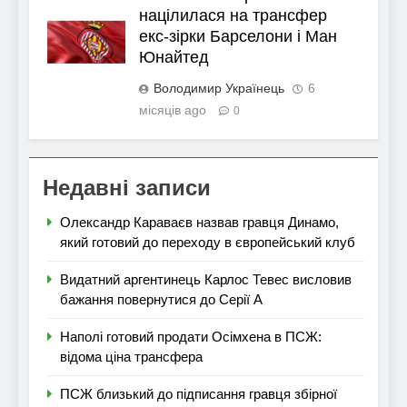
націлилася на трансфер
екс-зірки Барселони і Ман
Юнайтед
Володимир Українець
6
місяців ago
0
Недавні записи
Олександр Караваєв назвав гравця Динамо,
який готовий до переходу в європейський клуб
Видатний аргентинець Карлос Тевес висловив
бажання повернутися до Серії А
Наполі готовий продати Осімхена в ПСЖ:
відома ціна трансфера
ПСЖ близький до підписання гравця збірної