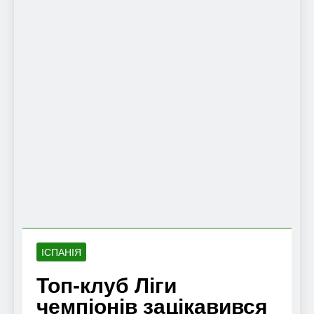
ІСПАНІЯ
Топ-клуб Ліги
чемпіонів зацікавився