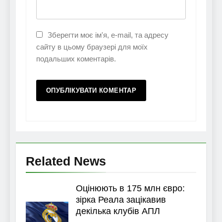
Зберегти моє ім'я, e-mail, та адресу
сайту в цьому браузері для моїх
подальших коментарів.
Related News
Оцінюють в 175 млн євро:
зірка Реала зацікавив
декілька клубів АПЛ