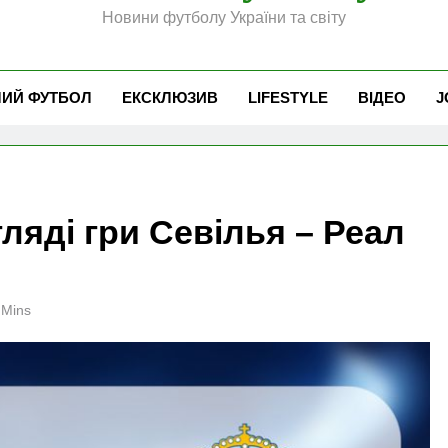
Новини футболу України та світу
ЧИЙ ФУТБОЛ
ЕКСКЛЮЗИВ
LIFESTYLE
ВІДЕО
J
ляді гри Севілья – Реал
 Mins