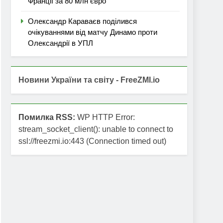
Франції за 80 млн євро
Олександр Караваєв поділився
очікуваннями від матчу Динамо проти
Олександрії в УПЛ
Новини України та світу - FreeZMI.io
Помилка RSS:
WP HTTP Error:
stream_socket_client(): unable to connect to
ssl://freezmi.io:443 (Connection timed out)