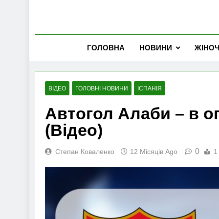
ГОЛОВНА
НОВИНИ
ЖІНО
ВІДЕО
ГОЛОВНІ НОВИНИ
ІСПАНІЯ
Автогол Алаби – в ог
(Відео)
0
Степан Коваленко
12 Місяців Ago
1