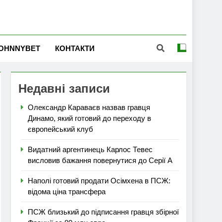
OHNNYBET
КОНТАКТИ
Недавні записи
Олександр Караваєв назвав гравця
Динамо, який готовий до переходу в
європейський клуб
Видатний аргентинець Карлос Тевес
висловив бажання повернутися до Серії А
Наполі готовий продати Осімхена в ПСЖ:
відома ціна трансфера
ПСЖ близький до підписання гравця збірної