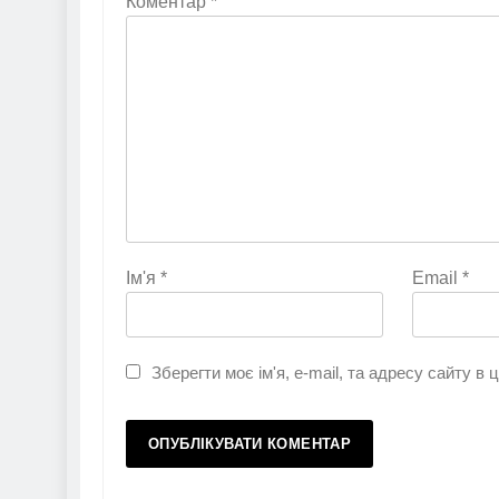
Коментар
*
Ім'я
*
Email
*
Зберегти моє ім'я, e-mail, та адресу сайту в