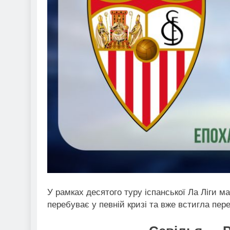
У рамках десятого туру іспанської Ла Ліги 
перебуває у певній кризі та вже встигла пер