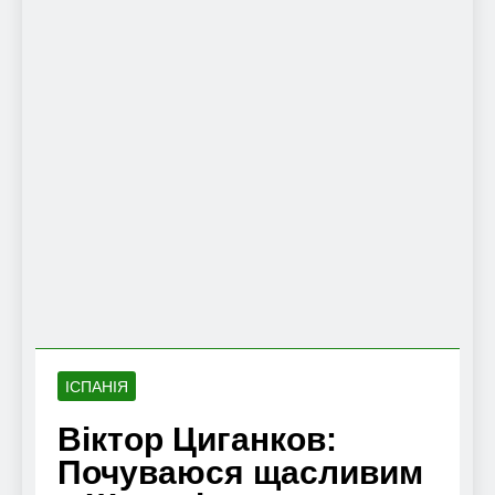
ІСПАНІЯ
Віктор Циганков:
Почуваюся щасливим