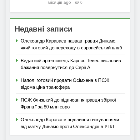
місяців ago
0
Недавні записи
Олександр Караваєв назвав гравця Динамо,
який готовий до переходу в європейський клуб
Видатний аргентинець Карлос Тевес висловив
бажання повернутися до Серії А
Наполі готовий продати Осімхена в ПСЖ:
відома ціна трансфера
ПСЖ близький до підписання гравця збірної
Франції за 80 млн євро
Олександр Караваєв поділився очікуваннями
від матчу Динамо проти Олександрії в УПЛ