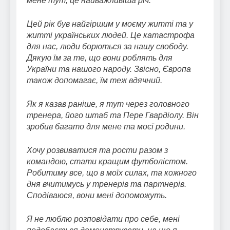
мене тут, це найважливіша річ.
Цей рік був найгіршим у моєму житті та у
житті українських людей. Це катастрофа
для нас, люди борються за нашу свободу.
Дякую їм за те, що вони роблять для
України та нашого народу. Звісно, Європа
також допомагає, їм теж вдячний.
Як я казав раніше, я тут через головного
тренера, його штаб та Пере Гвардіолу. Він
зробив багато для мене та моєї родини.
Хочу розвиватися та рости разом з
командою, стати кращим футболістом.
Робитиму все, що в моїх силах, та кожного
дня вчитимусь у тренерів та партнерів.
Сподіваюся, вони мені допоможуть.
Я не люблю розповідати про себе, мені