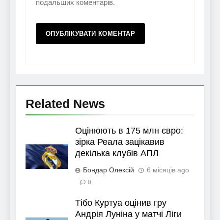
подальших коментарів.
Related News
Оцінюють в 175 млн євро:
зірка Реала зацікавив
декілька клубів АПЛ
Бондар Олексій
6 місяців ago
0
Тібо Куртуа оцінив гру
Андрія Луніна у матчі Ліги