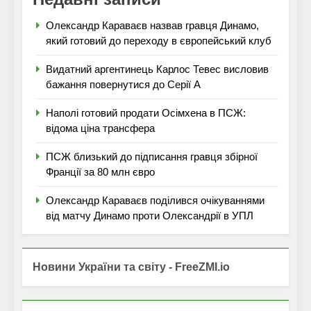
Олександр Караваєв назвав гравця Динамо,
який готовий до переходу в європейський клуб
Видатний аргентинець Карлос Тевес висловив
бажання повернутися до Серії А
Наполі готовий продати Осімхена в ПСЖ:
відома ціна трансфера
ПСЖ близький до підписання гравця збірної
Франції за 80 млн євро
Олександр Караваєв поділився очікуваннями
від матчу Динамо проти Олександрії в УПЛ
Новини України та світу - FreeZMI.io