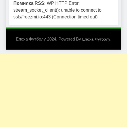
Помилка RSS:
WP HTTP Error:
stream_socket_client(): unable to connect to
ssl://freezmi.io:443 (Connection timed out)
Епоха Футболу 2024. Powered By
.
Епоха Футболу