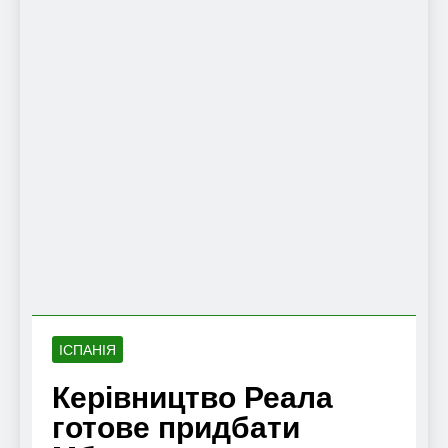
ІСПАНІЯ
Керівництво Реала
готове придбати