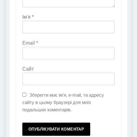
Ім'я
*
Email
*
Сайт
Зберегти моє ім'я, e-mail, та адресу
сайту в цьому браузері для моїх
подальших коментарів.