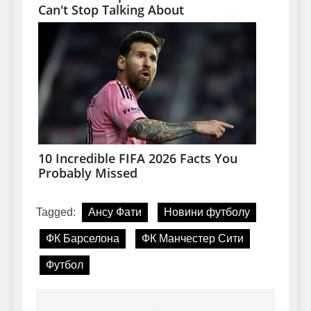
Tagged:
Ансу Фати
Новини футболу
ФК Барселона
ФК Манчестер Сити
Футбол