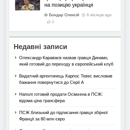
на позицію українця
Бондар Олексій
6 місяців ago
0
Недавні записи
Олександр Караваєв назвав гравця Динамо,
який готовий до переходу в європейський клуб
Видатний аргентинець Карлос Тевес висловив
бажання повернутися до Серії А
Наполі готовий продати Осімхена в ПСЖ:
відома ціна трансфера
ПСЖ близький до підписання гравця збірної
Франції за 80 млн євро