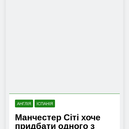
АНГЛІЯ
ІСПАНІЯ
Манчестер Сіті хоче
придбати одного з