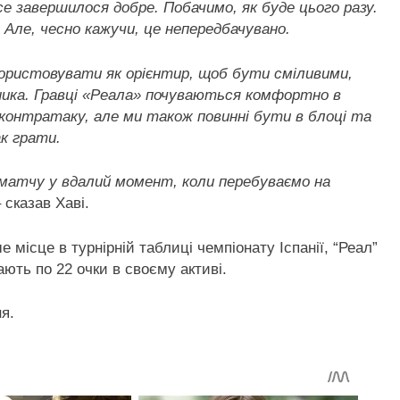
е завершилося добре. Побачимо, як буде цього разу.
Але, чесно кажучи, це непередбачувано.
ористовувати як орієнтир, щоб бути сміливими,
ника. Гравці «Реала» почуваються комфортно в
 контратаку, але ми також повинні бути в блоці та
к грати.
 матчу у вдалий момент, коли перебуваємо на
– сказав Хаві.
 місце в турнірній таблиці чемпіонату Іспанії, “Реал”
ють по 22 очки в своєму активі.
я.