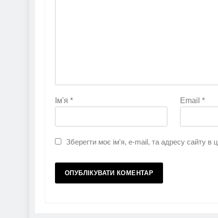
Ім'я
*
Email
*
Зберегти моє ім'я, e-mail, та адресу сайту в