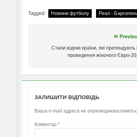
Tagged:
Новини футболу
Реал - Барселон
Навігація
Previou
записів
Стали відомі країни, які претендують
проведення жіночого Євро-20
ЗАЛИШИТИ ВІДПОВІДЬ
Ваша e-mail адреса не оприлюднюватиметьс
Коментар
*