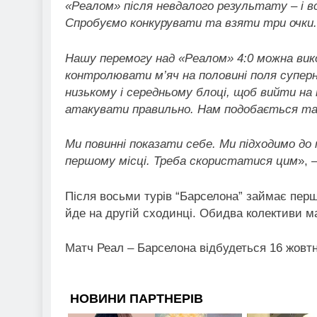
«Реалом» після невдалого результату – і вс
Спробуємо конкурувати та взяти три очки. 
Нашу перемогу над «Реалом» 4:0 можна вик
контролювати м’яч на половині поля супер
низькому і середньому блоці, щоб вийти на
атакувати правильно. Нам подобається та
Ми повинні показати себе. Ми підходимо до
першому місці. Треба скористатися цим
», 
Після восьми турів “Барселона” займає перше
йде на другій сходинці. Обидва колективи ма
Матч Реал – Барселона відбудеться 16 жовтн