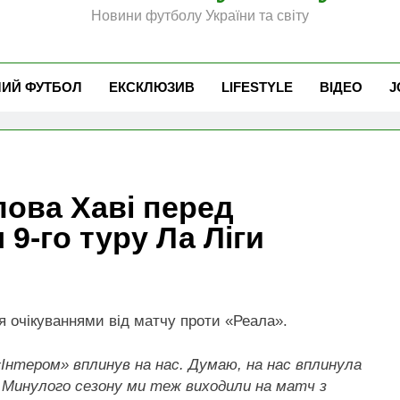
Новини футболу України та світу
ЧИЙ ФУТБОЛ
ЕКСКЛЮЗИВ
LIFESTYLE
ВІДЕО
J
лова Хаві перед
9-го туру Ла Ліги
 очікуваннями від матчу проти «Реала».
«Інтером» вплинув на нас. Думаю, на нас вплинула
о. Минулого сезону ми теж виходили на матч з