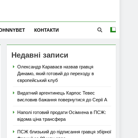
OHNNYBET
КОНТАКТИ
Недавні записи
Олександр Караваєв назвав гравця
Динамо, який готовий до переходу в
європейський клуб
Видатний аргентинець Карлос Тевес
висловив бажання повернутися до Серії А
Наполі готовий продати Осімхена в ПСЖ:
відома ціна трансфера
ПСЖ близький до підписання гравця збірної