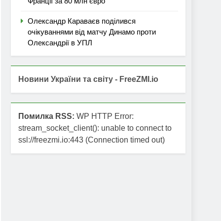
Франції за 80 млн євро
Олександр Караваєв поділився
очікуваннями від матчу Динамо проти
Олександрії в УПЛ
Новини України та світу - FreeZMI.io
Помилка RSS:
WP HTTP Error:
stream_socket_client(): unable to connect to
ssl://freezmi.io:443 (Connection timed out)