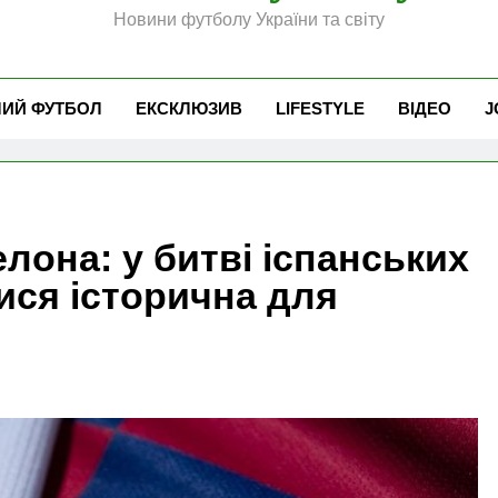
Новини футболу України та світу
ЧИЙ ФУТБОЛ
ЕКСКЛЮЗИВ
LIFESTYLE
ВІДЕО
J
лона: у битві іспанських
ися історична для