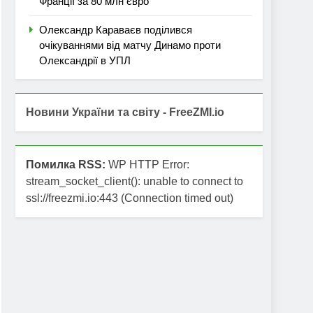
Франції за 80 млн євро
Олександр Караваєв поділився
очікуваннями від матчу Динамо проти
Олександрії в УПЛ
Новини України та світу - FreeZMI.io
Помилка RSS:
WP HTTP Error:
stream_socket_client(): unable to connect to
ssl://freezmi.io:443 (Connection timed out)