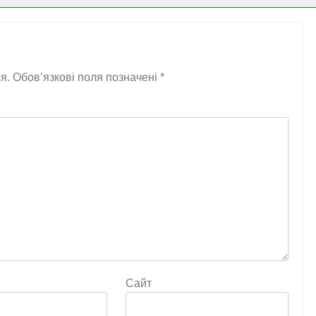
я.
Обов’язкові поля позначені
*
Сайт