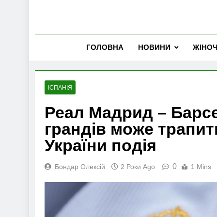
ГОЛОВНА
НОВИНИ
ЖІНО
ІСПАНІЯ
Реал Мадрид – Барсе
грандів може трапит
України подія
0
Бондар Олексій
2 Роки Ago
1 Mins