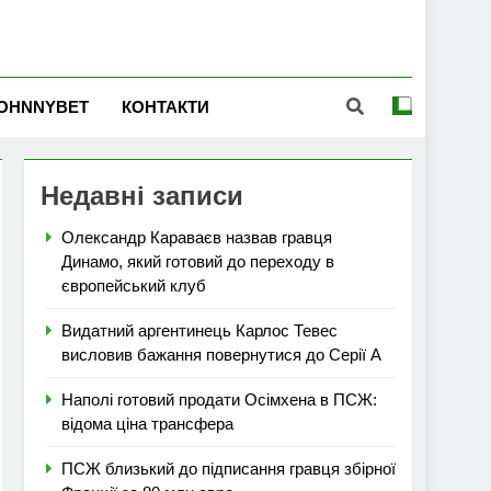
OHNNYBET
КОНТАКТИ
Недавні записи
Олександр Караваєв назвав гравця
Динамо, який готовий до переходу в
європейський клуб
Видатний аргентинець Карлос Тевес
висловив бажання повернутися до Серії А
Наполі готовий продати Осімхена в ПСЖ:
відома ціна трансфера
ПСЖ близький до підписання гравця збірної