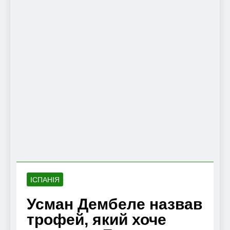
ІСПАНІЯ
Усман Дембеле назвав
трофей, який хоче