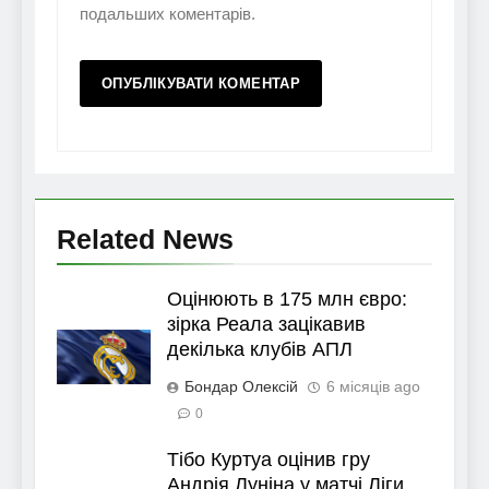
подальших коментарів.
Related News
Оцінюють в 175 млн євро:
зірка Реала зацікавив
декілька клубів АПЛ
Бондар Олексій
6 місяців ago
0
Тібо Куртуа оцінив гру
Андрія Луніна у матчі Ліги