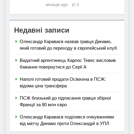
місяців ago
0
Недавні записи
Олександр Караваєв назвав гравця Динамо,
який готовий до переходу в європейський клуб
Видатний аргентинець Карлос Тевес висловив
бажання повернутися до Серії А
Наполі готовий продати Осімхена в ПСЖ:
відома ціна трансфера
ПСЖ близький до підписання гравця збірної
Франції за 80 млн євро
Олександр Караваєв поділився очікуваннями
від матчу Динамо проти Олександрії в УПЛ