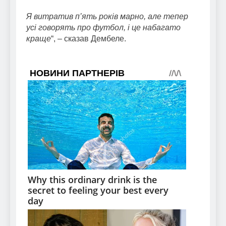
Я витратив п’ять років марно, але тепер
усі говорять про футбол, і це набагато
краще
“, – сказав Дембеле.