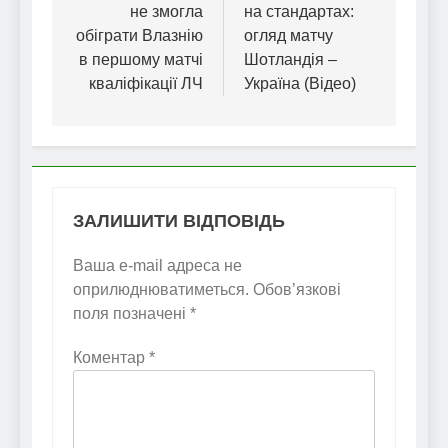
не змогла
на стандартах:
обіграти Влазнію
огляд матчу
в першому матчі
Шотландія –
кваліфікації ЛЧ
Україна (Відео)
ЗАЛИШИТИ ВІДПОВІДЬ
Ваша e-mail адреса не
оприлюднюватиметься.
Обов’язкові
поля позначені
*
Коментар
*