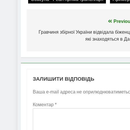
Навігація
Previou
записів
Гравчиня збірної України відвідала біженц
які знаходяться в Да
ЗАЛИШИТИ ВІДПОВІДЬ
Ваша e-mail адреса не оприлюднюватиметьс
Коментар
*