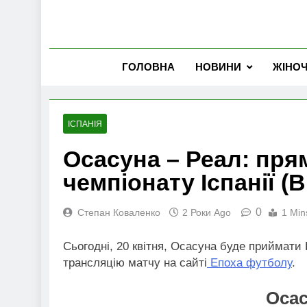
ГОЛОВНА
НОВИНИ
ЖІНО
ІСПАНІЯ
Осасуна – Реал: прям
чемпіонату Іспанії (В
0
Степан Коваленко
2 Роки Ago
1 Min
Сьогодні, 20 квітня, Осасуна буде приймати 
трансляцію матчу на сайті
Епоха футболу
.
Осас