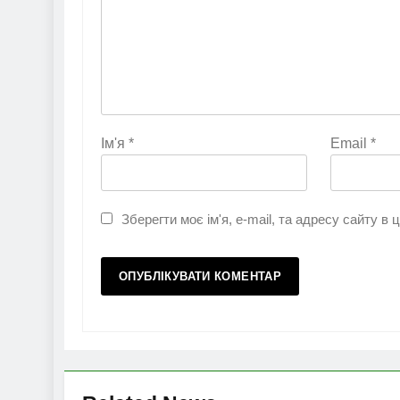
Ім'я
*
Email
*
Зберегти моє ім'я, e-mail, та адресу сайту в