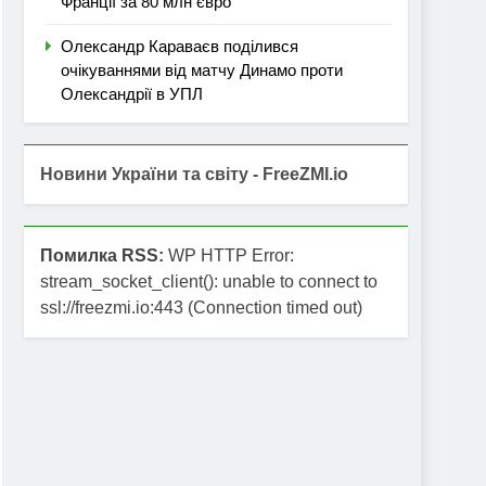
Франції за 80 млн євро
Олександр Караваєв поділився
очікуваннями від матчу Динамо проти
Олександрії в УПЛ
Новини України та світу - FreeZMI.io
Помилка RSS:
WP HTTP Error:
stream_socket_client(): unable to connect to
ssl://freezmi.io:443 (Connection timed out)