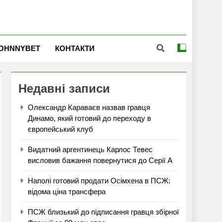
OHNNYBET
КОНТАКТИ
Недавні записи
Олександр Караваєв назвав гравця
Динамо, який готовий до переходу в
європейський клуб
Видатний аргентинець Карлос Тевес
висловив бажання повернутися до Серії А
Наполі готовий продати Осімхена в ПСЖ:
відома ціна трансфера
ПСЖ близький до підписання гравця збірної