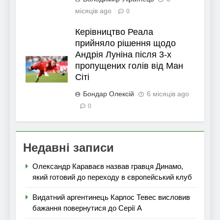
місяців ago
0
Керівництво Реала
прийняло рішення щодо
Андрія Луніна після 3-х
пропущених голів від Ман
Сіті
Бондар Олексій
6 місяців ago
0
Недавні записи
Олександр Караваєв назвав гравця Динамо,
який готовий до переходу в європейський клуб
Видатний аргентинець Карлос Тевес висловив
бажання повернутися до Серії А