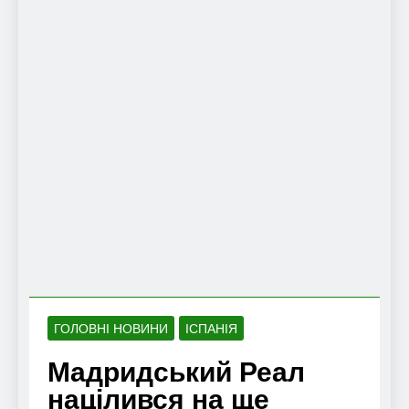
ГОЛОВНІ НОВИНИ
ІСПАНІЯ
Мадридський Реал
націлився на ще