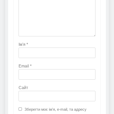
Ім'я
*
Email
*
Сайт
Зберегти моє ім'я, e-mail, та адресу