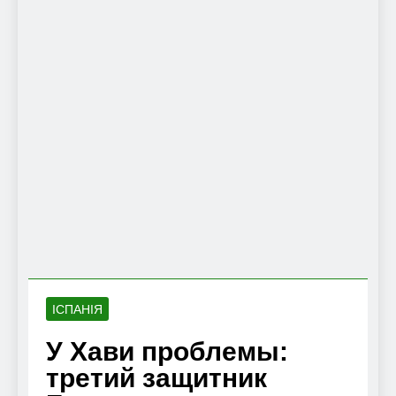
ІСПАНІЯ
У Хави проблемы:
третий защитник