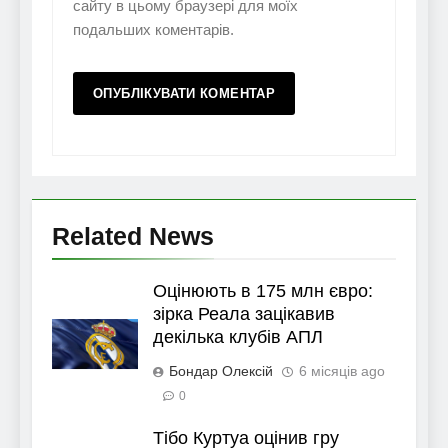
сайту в цьому браузері для моїх
подальших коментарів.
Related News
Оцінюють в 175 млн євро:
зірка Реала зацікавив
декілька клубів АПЛ
Бондар Олексій
6 місяців ago
0
Тібо Куртуа оцінив гру