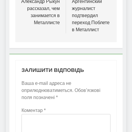
записів
Александр Рыкун
Аргентинский
рассказал, чем
журналист
занимается в
подтвердил
Металлисте
переход Поблете
в Металлист
ЗАЛИШИТИ ВІДПОВІДЬ
Ваша e-mail адреса не
оприлюднюватиметься.
Обов’язкові
поля позначені
*
Коментар
*