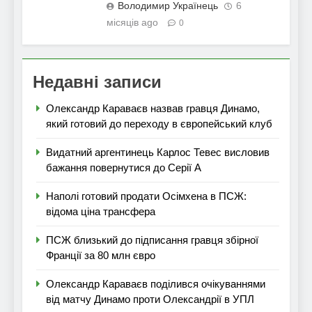
Володимир Українець
6
місяців ago
0
Недавні записи
Олександр Караваєв назвав гравця Динамо,
який готовий до переходу в європейський клуб
Видатний аргентинець Карлос Тевес висловив
бажання повернутися до Серії А
Наполі готовий продати Осімхена в ПСЖ:
відома ціна трансфера
ПСЖ близький до підписання гравця збірної
Франції за 80 млн євро
Олександр Караваєв поділився очікуваннями
від матчу Динамо проти Олександрії в УПЛ