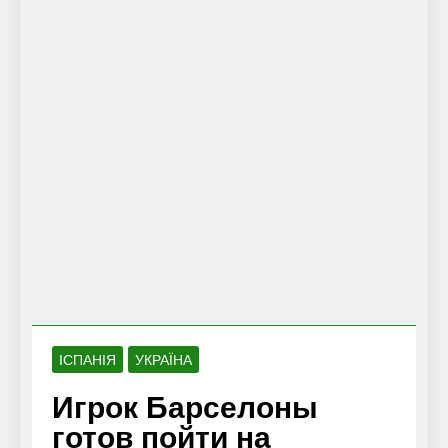
ІСПАНІЯ
УКРАЇНА
Игрок Барселоны
готов пойти на