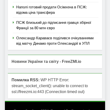
Наполі готовий продати Осімхена в ПСЖ:
відома ціна трансфера
ПСЖ близький до підписання гравця збірної
Франції за 80 млн євро
Олександр Караваєв поділився очікуваннями
від матчу Динамо проти Олександрії в УПЛ
Новини України та світу - FreeZMI.io
Помилка RSS:
WP HTTP Error:
stream_socket_client(): unable to connect to
ssl://freezmi.io:443 (Connection timed out)