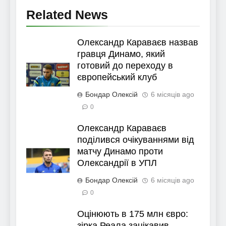
Related News
Олександр Караваєв назвав
гравця Динамо, який
готовий до переходу в
європейський клуб
Бондар Олексій
6 місяців ago
0
Олександр Караваєв
поділився очікуваннями від
матчу Динамо проти
Олександрії в УПЛ
Бондар Олексій
6 місяців ago
0
Оцінюють в 175 млн євро:
зірка Реала зацікавив