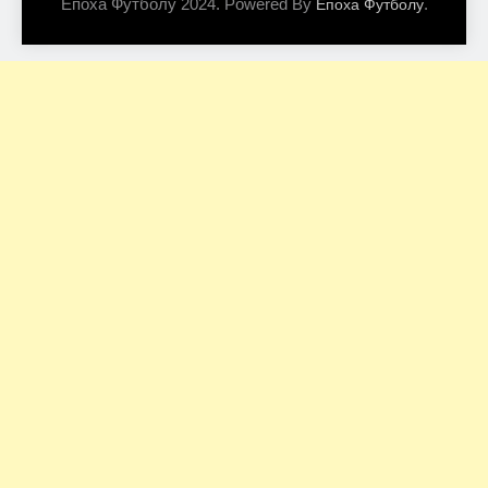
Епоха Футболу 2024. Powered By
.
Епоха Футболу