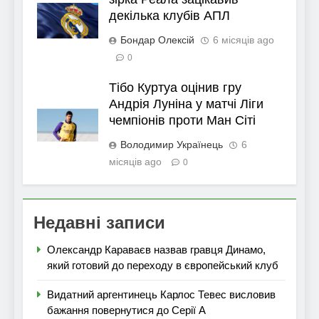
декілька клубів АПЛ
Бондар Олексій
6 місяців ago
0
Тібо Куртуа оцінив гру
Андрія Луніна у матчі Ліги
чемпіонів проти Ман Сіті
Володимир Українець
6
місяців ago
0
Недавні записи
Олександр Караваєв назвав гравця Динамо,
який готовий до переходу в європейський клуб
Видатний аргентинець Карлос Тевес висловив
бажання повернутися до Серії А