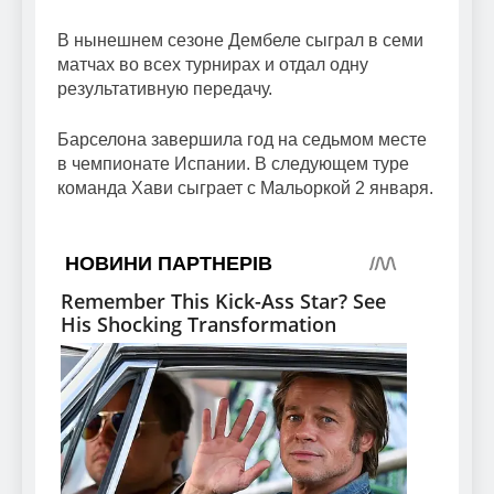
В нынешнем сезоне Дембеле сыграл в семи
матчах во всех турнирах и отдал одну
результативную передачу.
Барселона завершила год на седьмом месте
в чемпионате Испании. В следующем туре
команда Хави сыграет с Мальоркой 2 января.