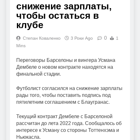
снижение зарплаты,
чтобы остаться в
клубе
0
Степан Коваленко
3 Роки Ago
1
Mins
Переговоры Барселоны и вингера Усмана
Дембеле о новом контракте находятся на
финальной стадии.
Футболист согласился на снижение зарплаты
рады того, чтобы поставить подпись под
пятилетним соглашением с Блаугранас.
Текущий контракт Дембеле с Барселоной
рассчитан до лета 2022 года. Сообщалось об
интересе к Усману со стороны Тоттенхэма и
Ньюкасла.