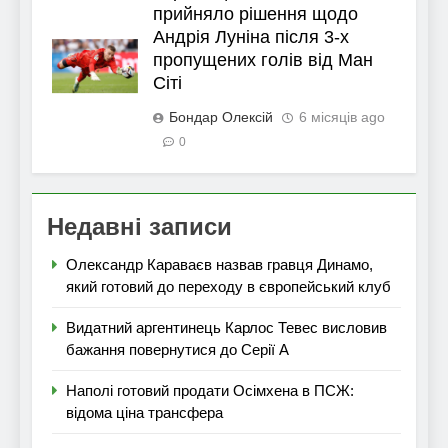
прийняло рішення щодо
Андрія Луніна після 3-х
пропущених голів від Ман
Сіті
Бондар Олексій
6 місяців ago
0
Недавні записи
Олександр Караваєв назвав гравця Динамо,
який готовий до переходу в європейський клуб
Видатний аргентинець Карлос Тевес висловив
бажання повернутися до Серії А
Наполі готовий продати Осімхена в ПСЖ:
відома ціна трансфера