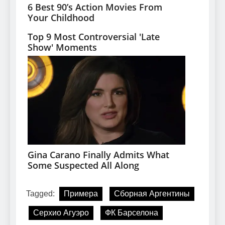
Tagged:
Примера
Сборная Аргентины
Серхио Агуэро
ФК Барселона