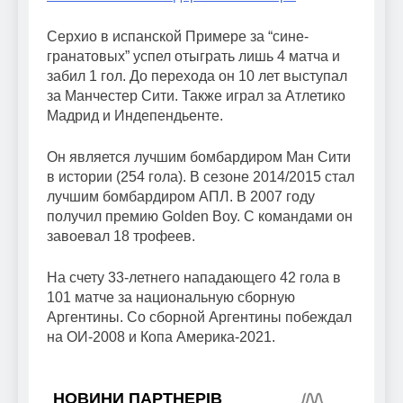
Серхио в испанской Примере за “сине-
гранатовых” успел отыграть лишь 4 матча и
забил 1 гол. До перехода он 10 лет выступал
за Манчестер Сити. Также играл за Атлетико
Мадрид и Индепендьенте.
Он является лучшим бомбардиром Ман Сити
в истории (254 гола). В сезоне 2014/2015 стал
лучшим бомбардиром АПЛ. В 2007 году
получил премию Golden Boy. С командами он
завоевал 18 трофеев.
На счету 33-летнего нападающего 42 гола в
101 матче за национальную сборную
Аргентины. Со сборной Аргентины побеждал
на ОИ-2008 и Копа Америка-2021.