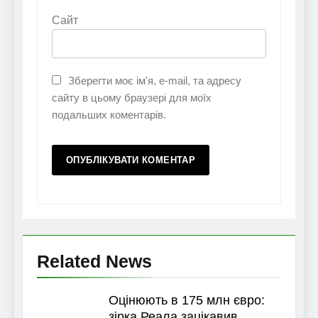
Сайт
Зберегти моє ім'я, e-mail, та адресу
сайту в цьому браузері для моїх
подальших коментарів.
Related News
Оцінюють в 175 млн євро:
зірка Реала зацікавив