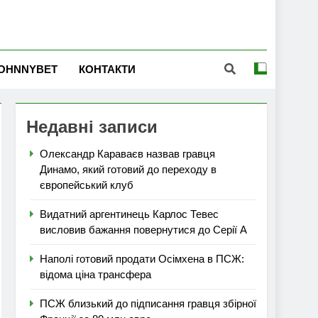
OHNNYBET
КОНТАКТИ
Недавні записи
Олександр Караваєв назвав гравця
Динамо, який готовий до переходу в
європейський клуб
Видатний аргентинець Карлос Тевес
висловив бажання повернутися до Серії А
Наполі готовий продати Осімхена в ПСЖ:
відома ціна трансфера
ПСЖ близький до підписання гравця збірної