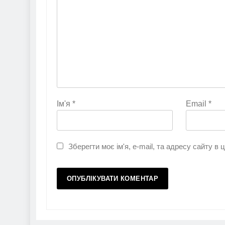
Ім'я
*
Email
*
Зберегти моє ім'я, e-mail, та адресу сайту в