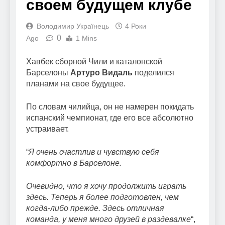
своем будущем клубе
Володимир Українець
4 Роки
0
Ago
1 Mins
Хавбек сборной Чили и каталонской
Барселоны
Артуро Видаль
поделился
планами на свое будущее.
По словам чилийца, он не намерен покидать
испанский чемпионат, где его все абсолютно
устраивает.
“
Я очень счастлив и чувствую себя
комфортно в Барселоне.
Очевидно, что я хочу продолжить играть
здесь. Теперь я более подготовлен, чем
когда-либо прежде. Здесь отличная
команда, у меня много друзей в раздевалке
“,