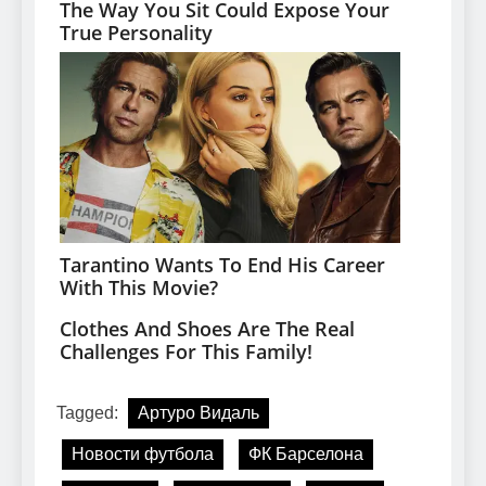
Tagged:
Артуро Видаль
Новости футбола
ФК Барселона