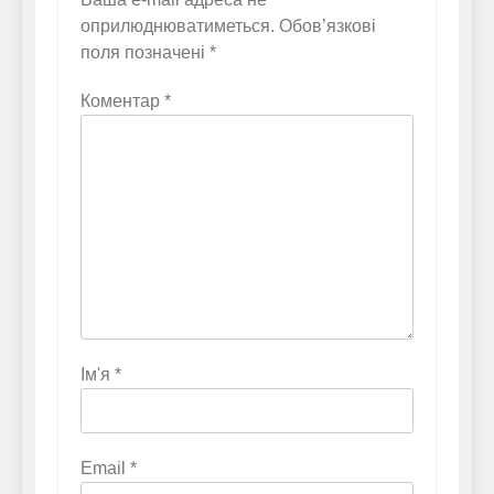
оприлюднюватиметься.
Обов’язкові
поля позначені
*
Коментар
*
Ім'я
*
Email
*