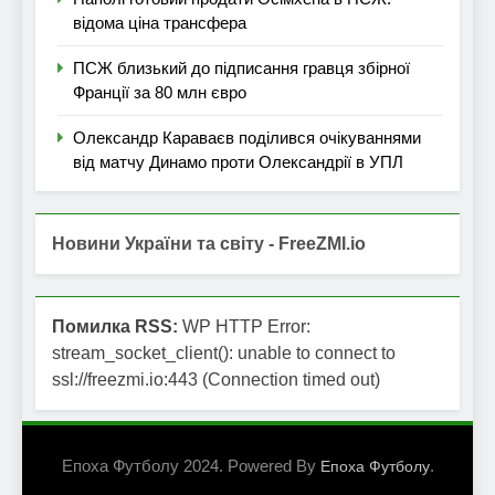
відома ціна трансфера
ПСЖ близький до підписання гравця збірної
Франції за 80 млн євро
Олександр Караваєв поділився очікуваннями
від матчу Динамо проти Олександрії в УПЛ
Новини України та світу - FreeZMI.io
Помилка RSS:
WP HTTP Error:
stream_socket_client(): unable to connect to
ssl://freezmi.io:443 (Connection timed out)
Епоха Футболу 2024. Powered By
.
Епоха Футболу