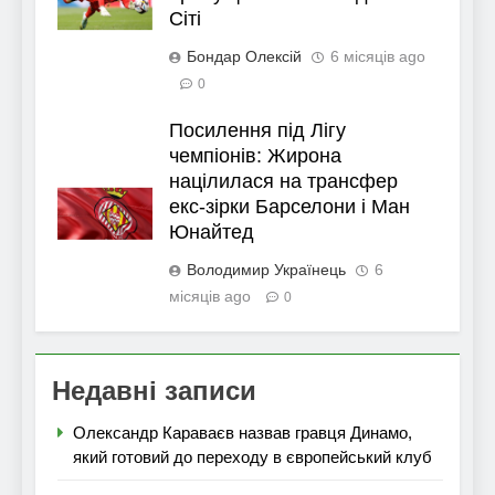
Сіті
Бондар Олексій
6 місяців ago
0
Посилення під Лігу
чемпіонів: Жирона
націлилася на трансфер
екс-зірки Барселони і Ман
Юнайтед
Володимир Українець
6
місяців ago
0
Недавні записи
Олександр Караваєв назвав гравця Динамо,
який готовий до переходу в європейський клуб