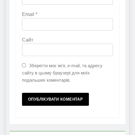
Email
*
Сайт
Зберегти моє ім'я, e-mail, та адресу
сайту в цьому браузері для моїх
подальших коментарів.