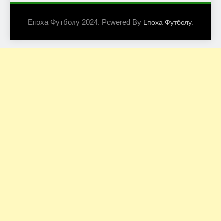
Епоха Футболу 2024. Powered By
.
Епоха Футболу