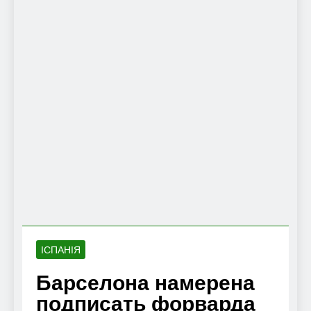
ІСПАНІЯ
Барселона намерена
подписать форварда