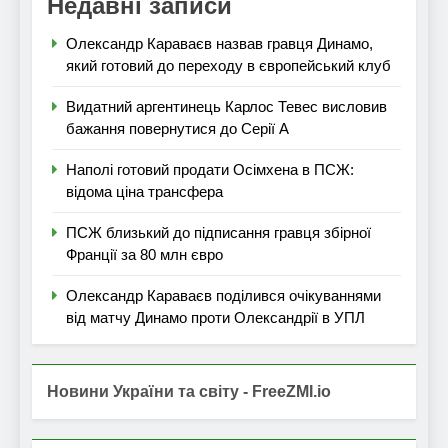
Недавні записи
Олександр Караваєв назвав гравця Динамо,
який готовий до переходу в європейський клуб
Видатний аргентинець Карлос Тевес висловив
бажання повернутися до Серії А
Наполі готовий продати Осімхена в ПСЖ:
відома ціна трансфера
ПСЖ близький до підписання гравця збірної
Франції за 80 млн євро
Олександр Караваєв поділився очікуваннями
від матчу Динамо проти Олександрії в УПЛ
Новини України та світу - FreeZMI.io