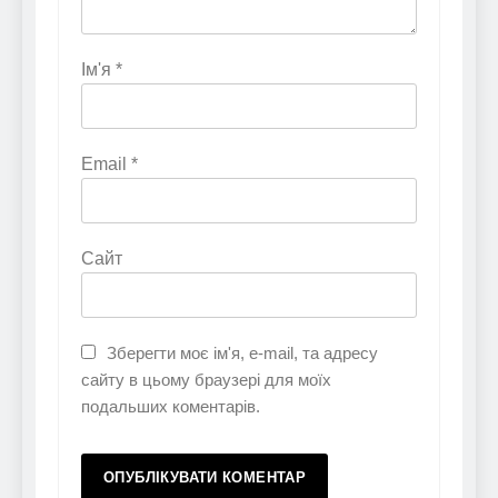
Ім'я
*
Email
*
Сайт
Зберегти моє ім'я, e-mail, та адресу
сайту в цьому браузері для моїх
подальших коментарів.