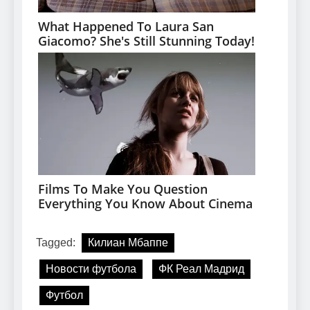
Tagged:
Килиан Мбаппе
Новости футбола
ФК Реал Мадрид
Футбол