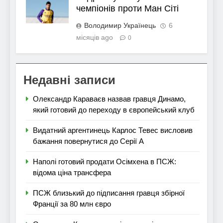
чемпіонів проти Ман Сіті
Володимир Українець
6
місяців ago
0
Недавні записи
Олександр Караваєв назвав гравця Динамо,
який готовий до переходу в європейський клуб
Видатний аргентинець Карлос Тевес висловив
бажання повернутися до Серії А
Наполі готовий продати Осімхена в ПСЖ:
відома ціна трансфера
ПСЖ близький до підписання гравця збірної
Франції за 80 млн євро