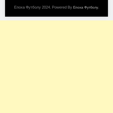
Епоха Футболу 2024. Powered By
.
Епоха Футболу