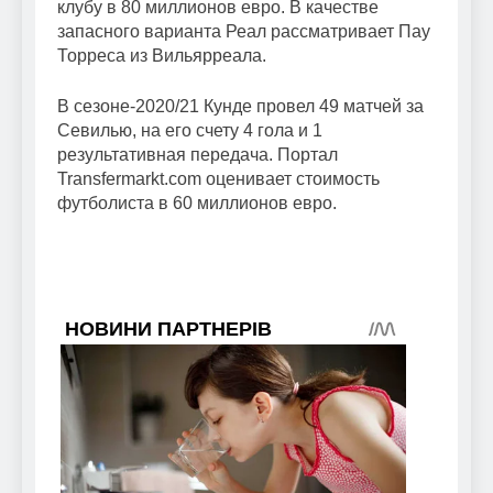
клубу в 80 миллионов евро. В качестве
запасного варианта Реал рассматривает Пау
Торреса из Вильярреала.
В сезоне-2020/21 Кунде провел 49 матчей за
Севилью, на его счету 4 гола и 1
результативная передача. Портал
Transfermarkt.com оценивает стоимость
футболиста в 60 миллионов евро.