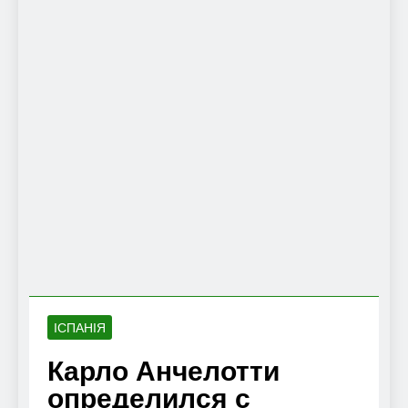
ІСПАНІЯ
Карло Анчелотти
определился с