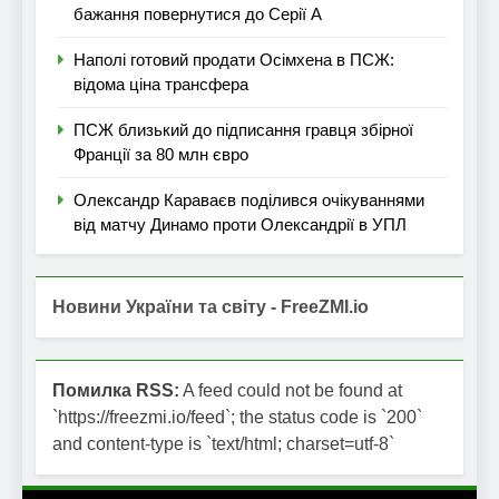
бажання повернутися до Серії А
Наполі готовий продати Осімхена в ПСЖ:
відома ціна трансфера
ПСЖ близький до підписання гравця збірної
Франції за 80 млн євро
Олександр Караваєв поділився очікуваннями
від матчу Динамо проти Олександрії в УПЛ
Новини України та світу - FreeZMI.io
Помилка RSS:
A feed could not be found at
`https://freezmi.io/feed`; the status code is `200`
and content-type is `text/html; charset=utf-8`