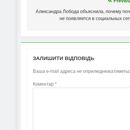
Навігація
Previou
записів
Александра Лобода объяснила, почему поч
не появляется в социальных сет
ЗАЛИШИТИ ВІДПОВІДЬ
Ваша e-mail адреса не оприлюднюватиметьс
Коментар
*