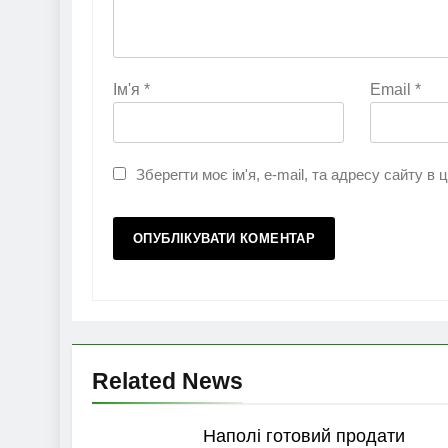
Ім'я
*
Email
*
Зберегти моє ім'я, e-mail, та адресу сайту в
Related News
Наполі готовий продати