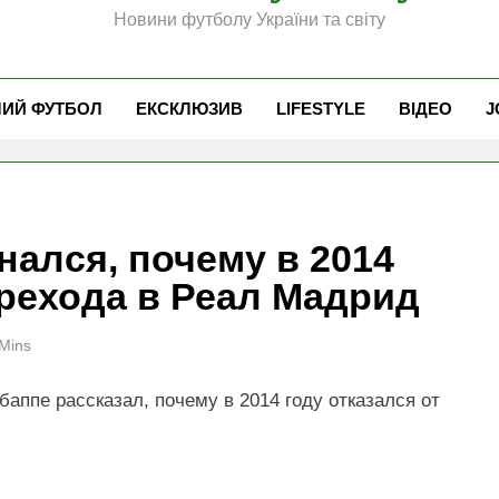
Новини футболу України та світу
ЧИЙ ФУТБОЛ
ЕКСКЛЮЗИВ
LIFESTYLE
ВІДЕО
J
ался, почему в 2014
ерехода в Реал Мадрид
Mins
ппе рассказал, почему в 2014 году отказался от