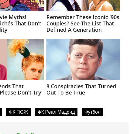
ФК ПСЖ
ФК Реал Мадрид
Футбол