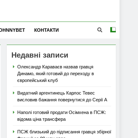
OHNNYBET
КОНТАКТИ
Недавні записи
Олександр Караваєв назвав гравця
Динамо, який готовий до переходу в
європейський клуб
Видатний аргентинець Карлос Тевес
висловив бажання повернутися до Серії А
Наполі готовий продати Осімхена в ПСЖ:
відома ціна трансфера
ПСЖ близький до підписання гравця збірної