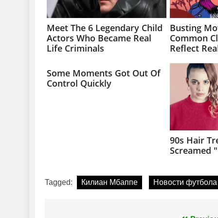
Tagged:
Килиан Мбаппе
Новости футбола