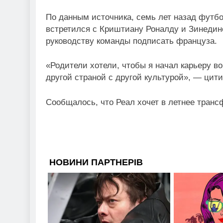
По данным источника, семь лет назад футб
встретился с Криштиану Роналду и Зинедин
руководству команды подписать француза.
«Родители хотели, чтобы я начал карьеру в
другой страной с другой культурой», — цит
Сообщалось, что Реал хочет в летнее транс