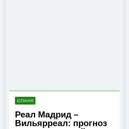
ІСПАНІЯ
Реал Мадрид –
Вильярреал: прогноз