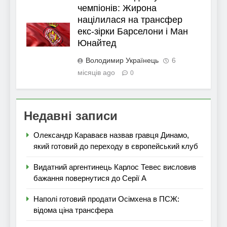
чемпіонів: Жирона
націлилася на трансфер
екс-зірки Барселони і Ман
Юнайтед
Володимир Українець
6
місяців ago
0
Недавні записи
Олександр Караваєв назвав гравця Динамо,
який готовий до переходу в європейський клуб
Видатний аргентинець Карлос Тевес висловив
бажання повернутися до Серії А
Наполі готовий продати Осімхена в ПСЖ:
відома ціна трансфера