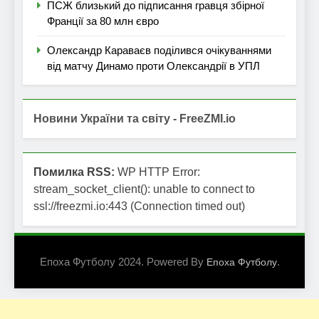
ПСЖ близький до підписання гравця збірної
Франції за 80 млн євро
Олександр Караваєв поділився очікуваннями
від матчу Динамо проти Олександрії в УПЛ
Новини України та світу - FreeZMI.io
Помилка RSS:
WP HTTP Error:
stream_socket_client(): unable to connect to
ssl://freezmi.io:443 (Connection timed out)
Епоха Футболу 2024. Powered By
.
Епоха Футболу