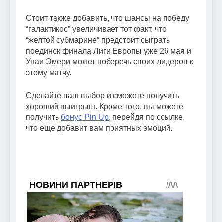
Стоит также добавить, что шансы на победу
“галактикос” увеличивает тот факт, что
“желтой субмарине” предстоит сыграть
поединок финала Лиги Европы уже 26 мая и
Унаи Эмери может поберечь своих лидеров к
этому матчу.
Сделайте ваш выбор и сможете получить
хороший выигрыш. Кроме того, вы можете
получить
бонус Pin Up
, перейдя по ссылке,
что еще добавит вам приятных эмоций.