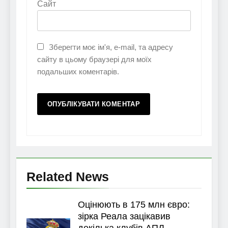
Сайт
Зберегти моє ім'я, e-mail, та адресу
сайту в цьому браузері для моїх
подальших коментарів.
Related News
Оцінюють в 175 млн євро:
зірка Реала зацікавив
декілька клубів АПЛ