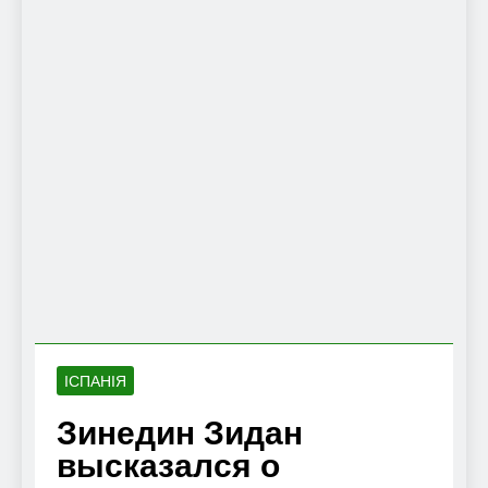
ІСПАНІЯ
Зинедин Зидан
высказался о