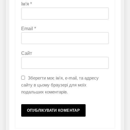
Ім'я
*
Email
*
Сайт
Зберегти моє ім'я, e-mail, та адресу
сайту в цьому браузері для моїх
подальших коментарів.