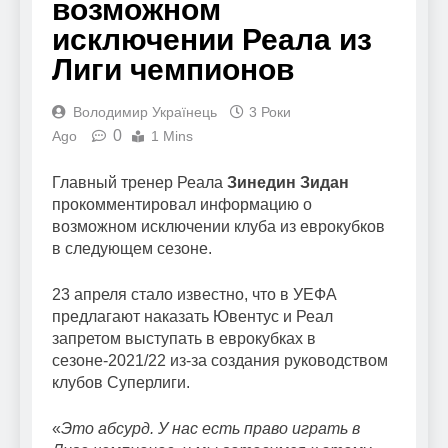
возможном
исключении Реала из
Лиги чемпионов
Володимир Українець
3 Роки
0
Ago
1 Mins
Главный тренер Реала
Зинедин Зидан
прокомментировал информацию о
возможном исключении клуба из еврокубков
в следующем сезоне.
23 апреля стало известно, что в УЕФА
предлагают наказать Ювентус и Реал
запретом выступать в еврокубках в
сезоне-2021/22 из-за создания руководством
клубов Суперлиги.
«
Это абсурд. У нас есть право играть в