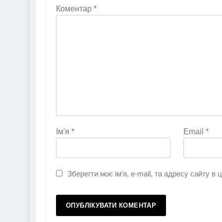
Коментар
*
Ім'я
*
Email
*
Зберегти моє ім'я, e-mail, та адресу сайту в