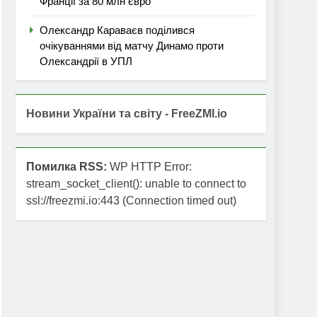
Франції за 80 млн євро
Олександр Караваєв поділився
очікуваннями від матчу Динамо проти
Олександрії в УПЛ
Новини України та світу - FreeZMI.io
Помилка RSS:
WP HTTP Error:
stream_socket_client(): unable to connect to
ssl://freezmi.io:443 (Connection timed out)