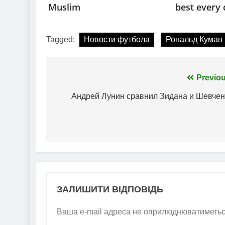
Tagged:
Новости футбола
Рональд Куман
Навігація
Previou
записів
Андрей Лунин сравнил Зидана и Шевчен
ЗАЛИШИТИ ВІДПОВІДЬ
Ваша e-mail адреса не оприлюднюватиметьс