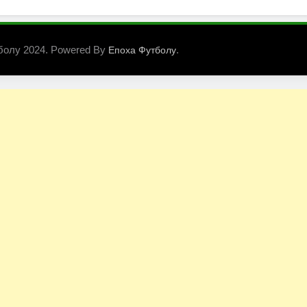
болу 2024. Powered By
.
Епоха Футболу