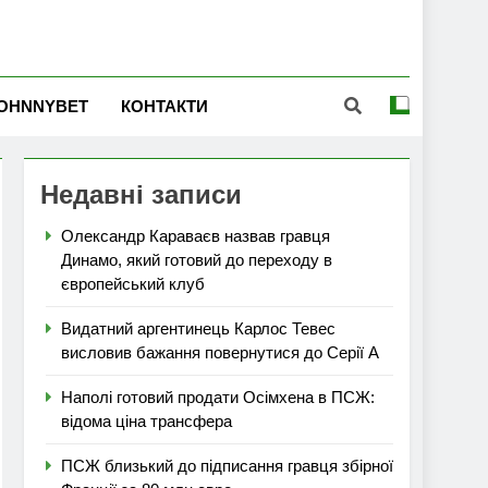
OHNNYBET
КОНТАКТИ
Недавні записи
Олександр Караваєв назвав гравця
Динамо, який готовий до переходу в
європейський клуб
Видатний аргентинець Карлос Тевес
висловив бажання повернутися до Серії А
Наполі готовий продати Осімхена в ПСЖ:
відома ціна трансфера
ПСЖ близький до підписання гравця збірної