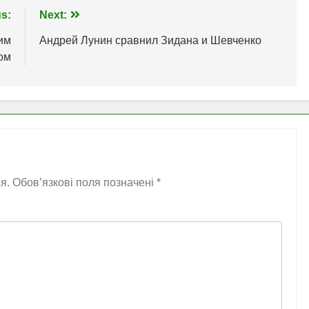
s:
Next:
им
Андрей Лунин сравнил Зидана и Шевченко
ом
я.
Обов’язкові поля позначені
*