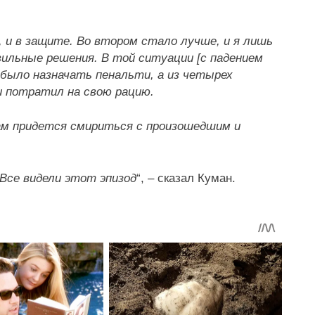
, и в защите. Во втором стало лучше, и я лишь
ильные решения. В той ситуации [с падением
 было назначать пенальти, а из четырех
и потратил на свою рацию.
нам придется смириться с произошедшим и
 Все видели этот эпизод
“, – сказал Куман.