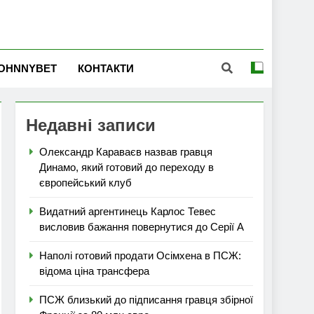
OHNNYBET
КОНТАКТИ
Недавні записи
Олександр Караваєв назвав гравця
Динамо, який готовий до переходу в
європейський клуб
Видатний аргентинець Карлос Тевес
висловив бажання повернутися до Серії А
Наполі готовий продати Осімхена в ПСЖ:
відома ціна трансфера
ПСЖ близький до підписання гравця збірної