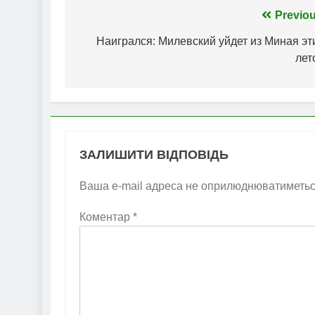
Навігація
Previou
записів
Наигрался: Милевский уйдет из Миная эт
лет
ЗАЛИШИТИ ВІДПОВІДЬ
Ваша e-mail адреса не оприлюднюватиметьс
Коментар
*