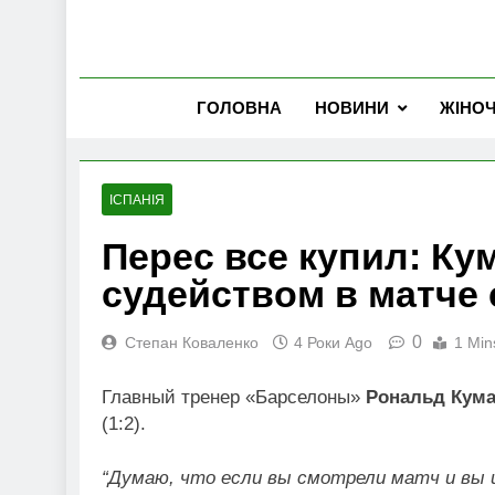
ГОЛОВНА
НОВИНИ
ЖІНО
ІСПАНІЯ
Перес все купил: Ку
судейством в матче
0
Степан Коваленко
4 Роки Ago
1 Min
Главный тренер «Барселоны»
Рональд Кум
(1:2).
“Думаю, что если вы смотрели матч и вы и