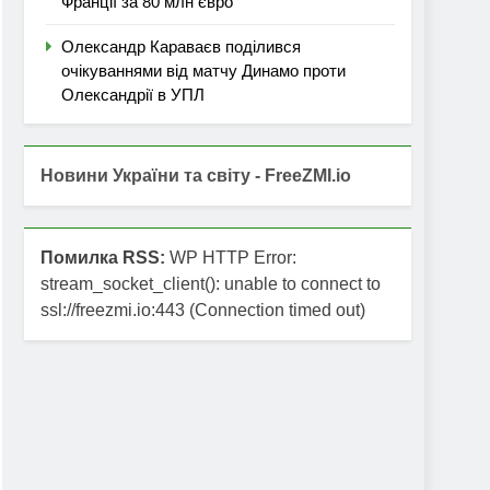
Франції за 80 млн євро
Олександр Караваєв поділився
очікуваннями від матчу Динамо проти
Олександрії в УПЛ
Новини України та світу - FreeZMI.io
Помилка RSS:
WP HTTP Error:
stream_socket_client(): unable to connect to
ssl://freezmi.io:443 (Connection timed out)