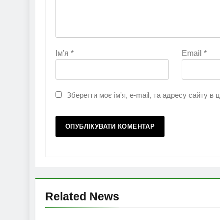
Ім'я
*
Email
*
Зберегти моє ім'я, e-mail, та адресу сайту в
Related News