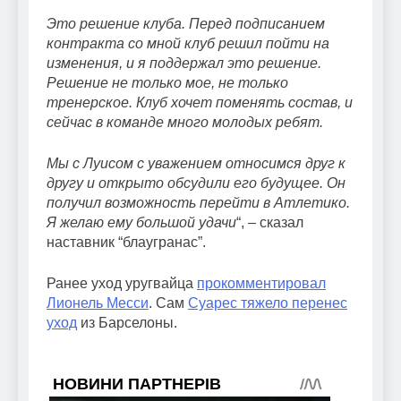
Это решение клуба. Перед подписанием
контракта со мной клуб решил пойти на
изменения, и я поддержал это решение.
Решение не только мое, не только
тренерское. Клуб хочет поменять состав, и
сейчас в команде много молодых ребят.
Мы с Луисом с уважением относимся друг к
другу и открыто обсудили его будущее. Он
получил возможность перейти в Атлетико.
Я желаю ему большой удачи
“, – сказал
наставник “блаугранас”.
Ранее уход уругвайца
прокомментировал
Лионель Месси
. Сам
Суарес тяжело перенес
уход
из Барселоны.