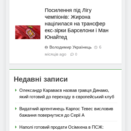
Посилення під Лігу
чемпіонів: Жирона
націлилася на трансфер
екс-зірки Барселони і Ман
Юнайтед
Володимир Українець
6
місяців ago
0
Недавні записи
Олександр Караваєв назвав гравця Динамо,
який готовий до переходу в європейський клуб
Видатний аргентинець Карлос Тевес висловив
бажання повернутися до Серії А
Наполі готовий продати Осімхена в ПСЖ: