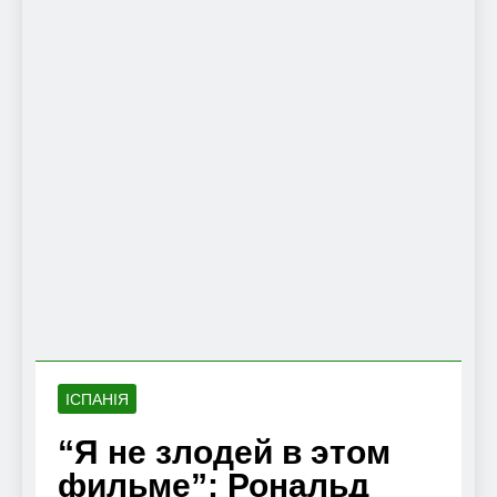
ІСПАНІЯ
“Я не злодей в этом
фильме”: Рональд