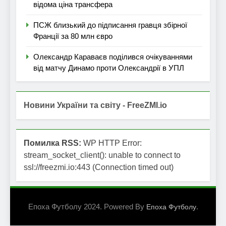
відома ціна трансфера
ПСЖ близький до підписання гравця збірної
Франції за 80 млн євро
Олександр Караваєв поділився очікуваннями
від матчу Динамо проти Олександрії в УПЛ
Новини України та світу - FreeZMI.io
Помилка RSS:
WP HTTP Error:
stream_socket_client(): unable to connect to
ssl://freezmi.io:443 (Connection timed out)
Епоха Футболу 2024. Powered By
.
Епоха Футболу