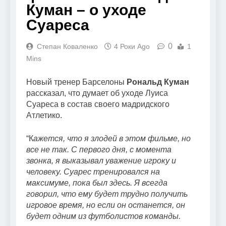
Куман – о уходе
Суареса
0
Степан Коваленко
4 Роки Ago
1
Mins
Новый тренер Барселоны
Рональд Куман
рассказал, что думает об уходе Луиса
Суареса в состав своего мадридского
Атлетико.
“К
ажется, что я злодей в этом фильме, но
все не так. С первого дня, с момента
звонка, я выказывал уважение игроку и
человеку. Суарес тренировался на
максимуме, пока был здесь. Я всегда
говорил, что ему будет трудно получить
игровое время, но если он останется, он
будет одним из футболистов команды.