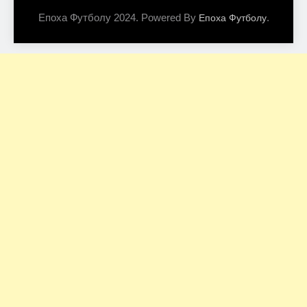
Епоха Футболу 2024. Powered By
.
Епоха Футболу