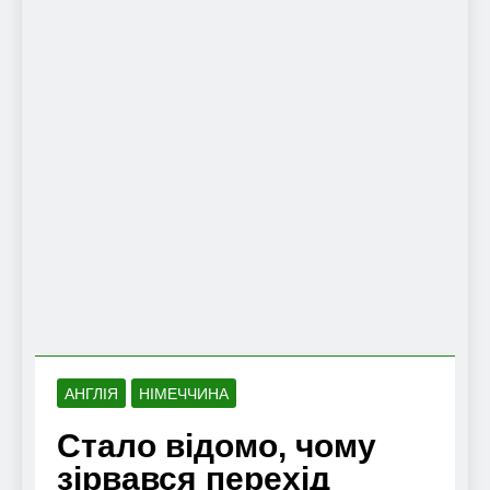
АНГЛІЯ
НІМЕЧЧИНА
Стало відомо, чому
зірвався перехід