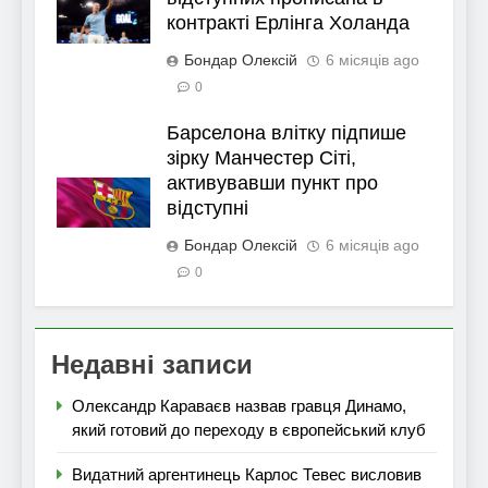
контракті Ерлінга Холанда
Бондар Олексій
6 місяців ago
0
Барселона влітку підпише
зірку Манчестер Сіті,
активувавши пункт про
відступні
Бондар Олексій
6 місяців ago
0
Недавні записи
Олександр Караваєв назвав гравця Динамо,
який готовий до переходу в європейський клуб
Видатний аргентинець Карлос Тевес висловив