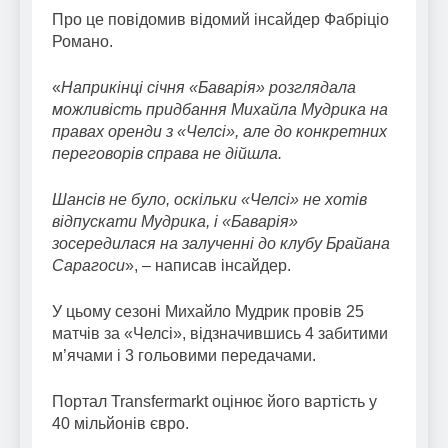
Про це повідомив відомий інсайдер Фабріціо
Романо.
«
Наприкінці січня «Баварія» розглядала
можливість придбання Михайла Мудрика на
правах оренди з «Челсі», але до конкретних
переговорів справа не дійшла.
Шансів не було, оскільки «Челсі» не хотів
відпускати Мудрика, і «Баварія»
зосередилася на залученні до клубу Брайана
Сарагоси
», – написав інсайдер.
У цьому сезоні Михайло Мудрик провів 25
матчів за «Челсі», відзначившись 4 забитими
м’ячами і 3 гольовими передачами.
Портал Transfermarkt оцінює його вартість у
40 мільйонів євро.