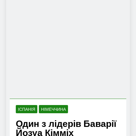
ІСПАНІЯ
НІМЕЧЧИНА
Один з лідерів Баварії
Йозуа Кімміх