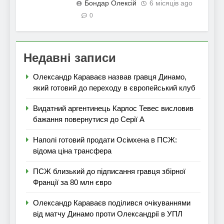
Бондар Олексій
6 місяців ago
0
Недавні записи
Олександр Караваєв назвав гравця Динамо,
який готовий до переходу в європейський клуб
Видатний аргентинець Карлос Тевес висловив
бажання повернутися до Серії А
Наполі готовий продати Осімхена в ПСЖ:
відома ціна трансфера
ПСЖ близький до підписання гравця збірної
Франції за 80 млн євро
Олександр Караваєв поділився очікуваннями
від матчу Динамо проти Олександрії в УПЛ