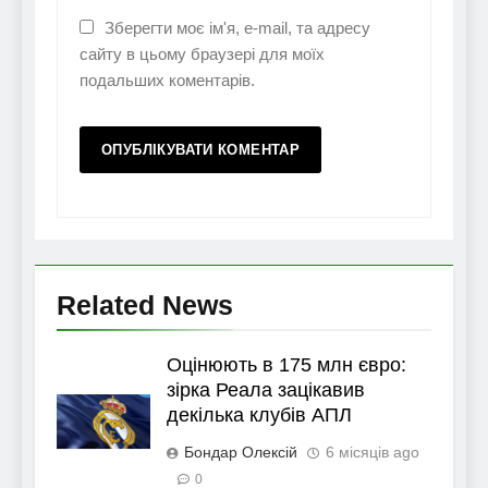
Зберегти моє ім'я, e-mail, та адресу
сайту в цьому браузері для моїх
подальших коментарів.
Related News
Оцінюють в 175 млн євро:
зірка Реала зацікавив
декілька клубів АПЛ
Бондар Олексій
6 місяців ago
0