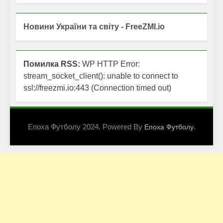
Новини України та світу - FreeZMI.io
Помилка RSS:
WP HTTP Error:
stream_socket_client(): unable to connect to
ssl://freezmi.io:443 (Connection timed out)
Епоха Футболу 2024. Powered By
.
Епоха Футболу