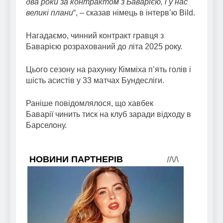
два роки за контрактом з Баварією, і у нас
великі плани
“, – сказав німець в інтерв’ю Bild.
Нагадаємо, чинний контракт гравця з
Баварією розрахований до літа 2025 року.
Цього сезону на рахунку Кімміха п’ять голів і
шість асистів у 33 матчах Бундесліги.
Раніше повідомлялося, що хавбек
Баварії чинить тиск на клуб заради відходу в
Барселону.