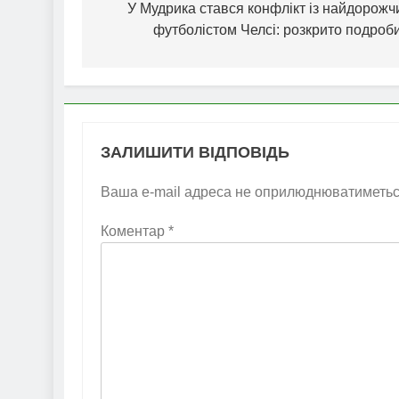
записів
У Мудрика стався конфлікт із найдорожч
футболістом Челсі: розкрито подроб
ЗАЛИШИТИ ВІДПОВІДЬ
Ваша e-mail адреса не оприлюднюватиметьс
Коментар
*