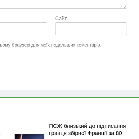
Сайт
 цьому браузері для моїх подальших коментарів.
ПСЖ близький до підписання
а
гравця збірної Франції за 80