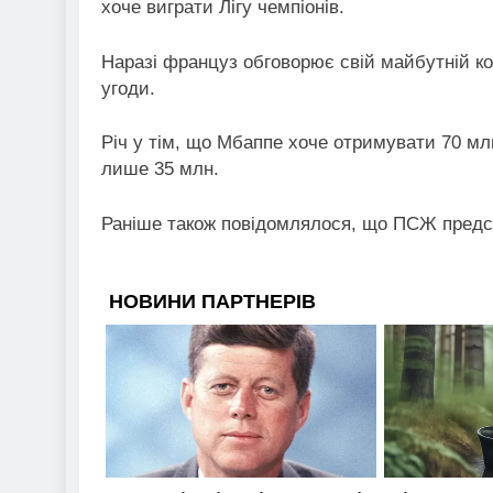
хоче виграти Лігу чемпіонів.
Наразі француз обговорює свій майбутній кон
угоди.
Річ у тім, що Мбаппе хоче отримувати 70 млн
лише 35 млн.
Раніше також повідомлялося, що ПСЖ предс