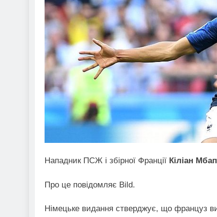
Нападник ПСЖ і збірної Франції
Кіліан Мба
Про це повідомляє Bild.
Німецьке видання стверджує, що француз ви