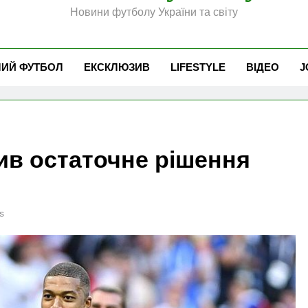
Новини футболу України та світу
ЧИЙ ФУТБОЛ
ЕКСКЛЮЗИВ
LIFESTYLE
ВІДЕО
J
ив остаточне рішення
s