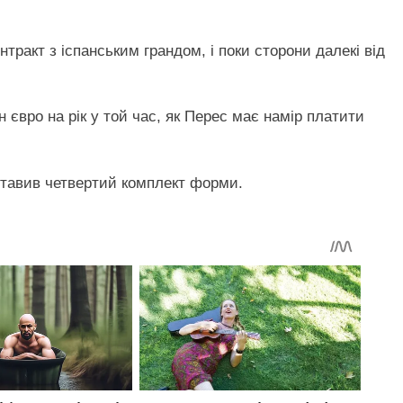
тракт з іспанським грандом, і поки сторони далекі від
 євро на рік у той час, як Перес має намір платити
тавив четвертий комплект форми.