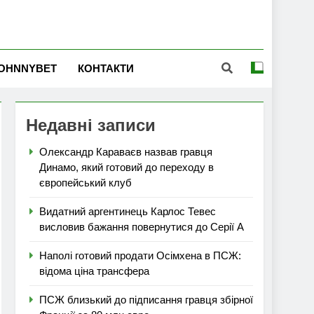
OHNNYBET
КОНТАКТИ
Недавні записи
Олександр Караваєв назвав гравця
Динамо, який готовий до переходу в
європейський клуб
Видатний аргентинець Карлос Тевес
висловив бажання повернутися до Серії А
Наполі готовий продати Осімхена в ПСЖ:
відома ціна трансфера
ПСЖ близький до підписання гравця збірної