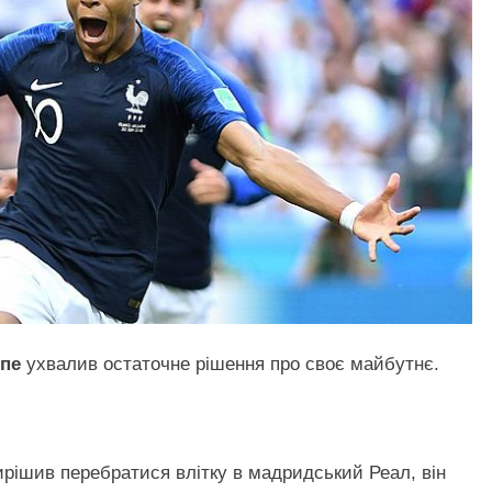
ппе
ухвалив остаточне рішення про своє майбутнє.
рішив перебратися влітку в мадридський Реал, він