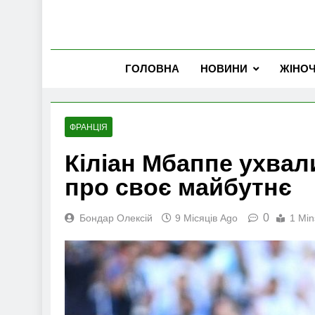
ГОЛОВНА
НОВИНИ
ЖІНО
ФРАНЦІЯ
Кіліан Мбаппе ухвал
про своє майбутнє
0
Бондар Олексій
9 Місяців Ago
1 Min