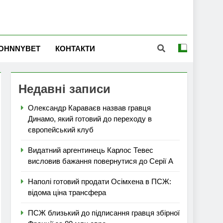
OHNNYBET
КОНТАКТИ
Недавні записи
Олександр Караваєв назвав гравця
Динамо, який готовий до переходу в
європейський клуб
Видатний аргентинець Карлос Тевес
висловив бажання повернутися до Серії А
Наполі готовий продати Осімхена в ПСЖ:
відома ціна трансфера
ПСЖ близький до підписання гравця збірної