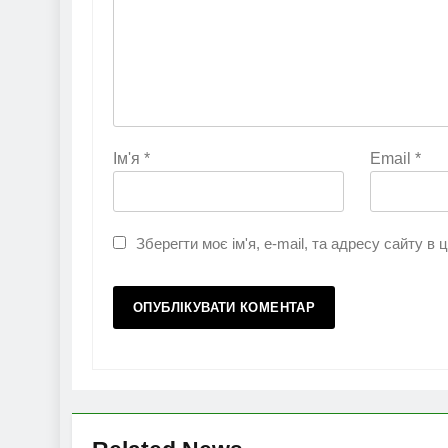
Ім'я
*
Email
*
Зберегти моє ім'я, e-mail, та адресу сайту в