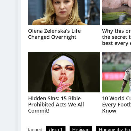
Tagged:
Лига 1
Неймар
Новини футбо