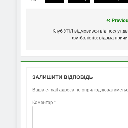
Навігація
Previou
записів
Клуб УПЛ відмовився від послуг дв
футболістів: відома прич
ЗАЛИШИТИ ВІДПОВІДЬ
Ваша e-mail адреса не оприлюднюватиметьс
Коментар
*