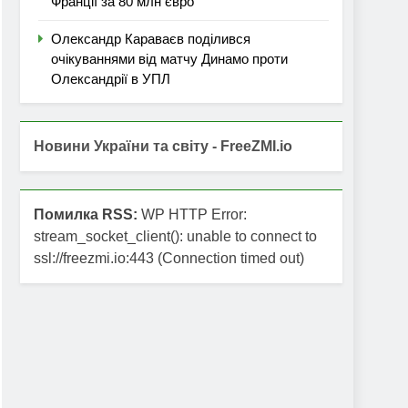
Франції за 80 млн євро
Олександр Караваєв поділився
очікуваннями від матчу Динамо проти
Олександрії в УПЛ
Новини України та світу - FreeZMI.io
Помилка RSS:
WP HTTP Error:
stream_socket_client(): unable to connect to
ssl://freezmi.io:443 (Connection timed out)