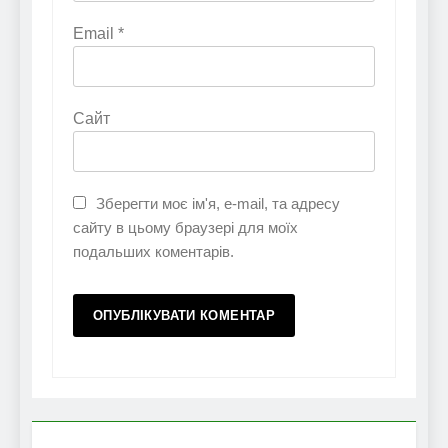
Email
*
Сайт
Зберегти моє ім'я, e-mail, та адресу
сайту в цьому браузері для моїх
подальших коментарів.