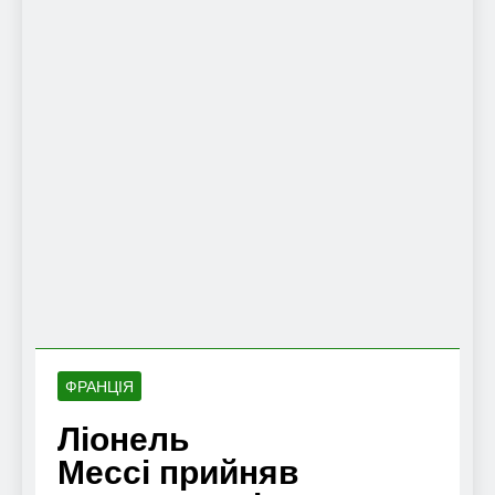
ФРАНЦІЯ
Ліонель
Мессі прийняв