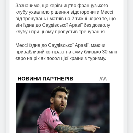
Зазначимо, що керівництво французького
клубу ухвалило рішення відсторонити Мессі
від тренувань і матчів на 2 тижні через те, що
він їздив до Саудівської Аравії без дозволу
клубу і при цьому пропустив тренування.
Мессі їздив до Саудівської Аравії, маючи
привабливий контракт на суму близько 30 млн
євро на рік як посол цієї країни з туризму.