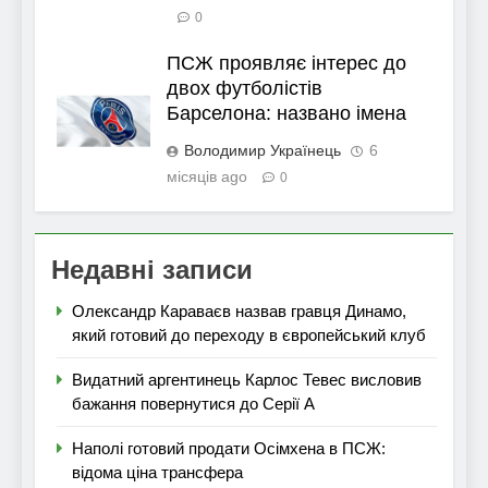
0
ПСЖ проявляє інтерес до
двох футболістів
Барселона: названо імена
Володимир Українець
6
місяців ago
0
Недавні записи
Олександр Караваєв назвав гравця Динамо,
який готовий до переходу в європейський клуб
Видатний аргентинець Карлос Тевес висловив
бажання повернутися до Серії А
Наполі готовий продати Осімхена в ПСЖ:
відома ціна трансфера