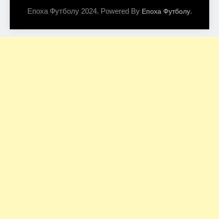
Епоха Футболу 2024. Powered By
.
Епоха Футболу