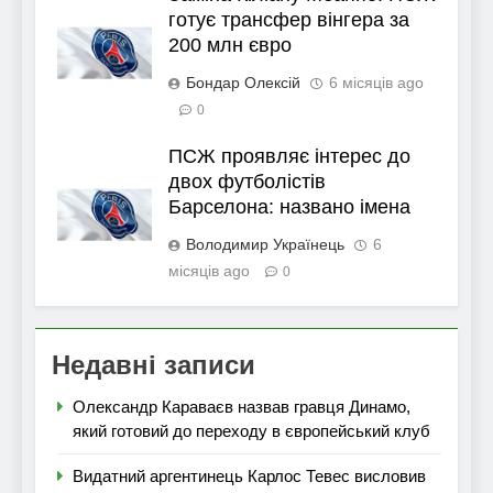
готує трансфер вінгера за
200 млн євро
Бондар Олексій
6 місяців ago
0
ПСЖ проявляє інтерес до
двох футболістів
Барселона: названо імена
Володимир Українець
6
місяців ago
0
Недавні записи
Олександр Караваєв назвав гравця Динамо,
який готовий до переходу в європейський клуб
Видатний аргентинець Карлос Тевес висловив