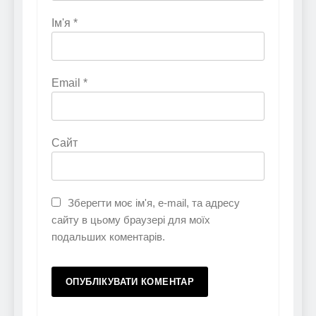
Ім'я
*
Email
*
Сайт
Зберегти моє ім'я, e-mail, та адресу
сайту в цьому браузері для моїх
подальших коментарів.