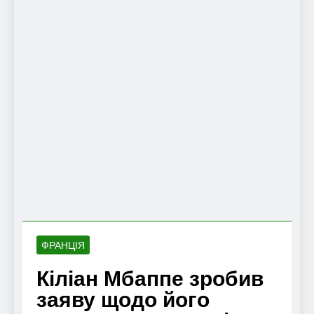
ФРАНЦІЯ
Кіліан Мбаппе зробив
заяву щодо його