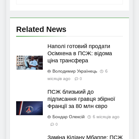
Related News
Наполі готовий продати
Осімхена в ПСЖ: відома
ціна трансфера
Володимир Українець
6
місяців ago
0
ПСЖ близький до
підписання гравця збірної
Франції за 80 млн євро
Бондар Олексій
6 місяців ago
0
Заміна Кіліану Мбаппе: ПСЖ