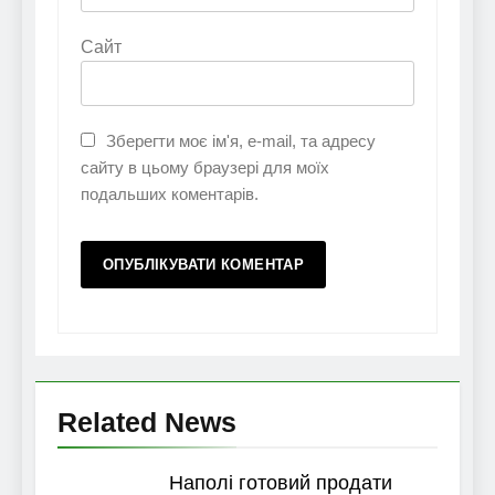
Сайт
Зберегти моє ім'я, e-mail, та адресу
сайту в цьому браузері для моїх
подальших коментарів.
Related News
Наполі готовий продати