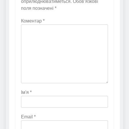
оприлюднюватиметься.
Обов’язкові
поля позначені
*
Коментар
*
Ім'я
*
Email
*