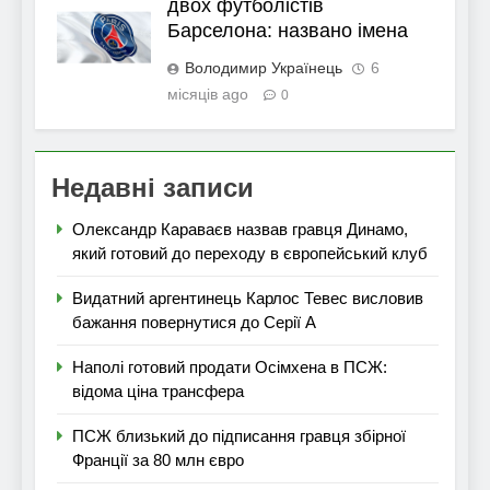
двох футболістів
Барселона: названо імена
Володимир Українець
6
місяців ago
0
Недавні записи
Олександр Караваєв назвав гравця Динамо,
який готовий до переходу в європейський клуб
Видатний аргентинець Карлос Тевес висловив
бажання повернутися до Серії А
Наполі готовий продати Осімхена в ПСЖ:
відома ціна трансфера
ПСЖ близький до підписання гравця збірної
Франції за 80 млн євро