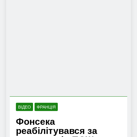
ВІДЕО
ФРАНЦІЯ
Фонсека
реабілітувався за