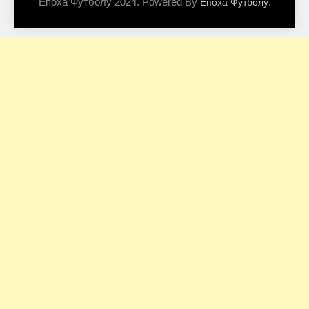
Епоха Футболу 2024. Powered By
.
Епоха Футболу