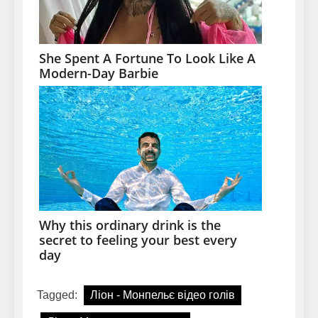
Tagged:
Ліон - Монпельє відео голів