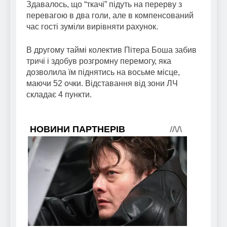
Здавалось, що “ткачі” підуть на перерву з
перевагою в два голи, але в компенсований
час гості зуміли вирівняти рахунок.
В другому таймі колектив Пітера Боша забив
тричі і здобув розгромну перемогу, яка
дозволила їм піднятись на восьме місце,
маючи 52 очки. Відставання від зони ЛЧ
складає 4 пункти.