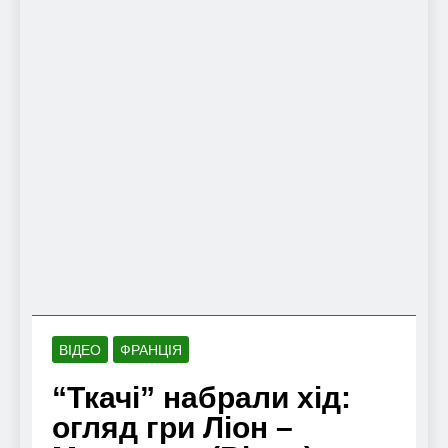
ВІДЕО
ФРАНЦІЯ
“Ткачі” набрали хід:
огляд гри Ліон –