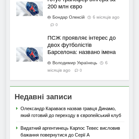
200 млн євро
Бондар Олексій
6 місяців ago
0
ПСЖ проявляє інтерес до
двох футболістів
Барселона: названо імена
Володимир Українець
6
місяців ago
0
Недавні записи
Олександр Караваєв назвав гравця Динамо,
який готовий до переходу в європейський клуб
Видатний аргентинець Карлос Тевес висловив
бажання повернутися до Серії А