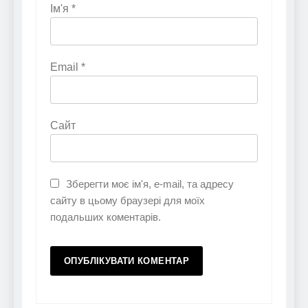
Ім'я
*
Email
*
Сайт
Зберегти моє ім'я, e-mail, та адресу
сайту в цьому браузері для моїх
подальших коментарів.