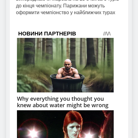
до кінця чемпіонату. Парижани можуть
оформити чемпіонство у найближчих турах