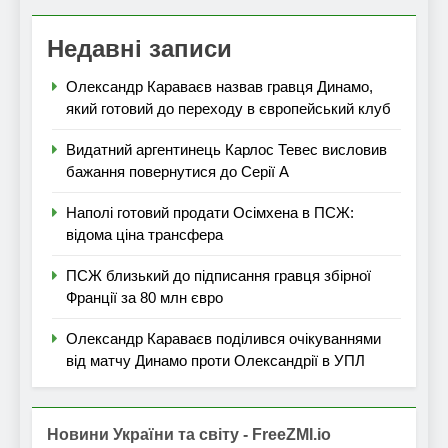
Недавні записи
Олександр Караваєв назвав гравця Динамо,
який готовий до переходу в європейський клуб
Видатний аргентинець Карлос Тевес висловив
бажання повернутися до Серії А
Наполі готовий продати Осімхена в ПСЖ:
відома ціна трансфера
ПСЖ близький до підписання гравця збірної
Франції за 80 млн євро
Олександр Караваєв поділився очікуваннями
від матчу Динамо проти Олександрії в УПЛ
Новини України та світу - FreeZMI.io