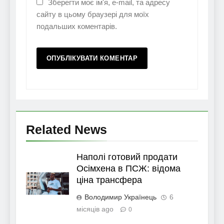
Зберегти моє ім'я, e-mail, та адресу
сайту в цьому браузері для моїх
подальших коментарів.
Related News
Наполі готовий продати
Осімхена в ПСЖ: відома
ціна трансфера
Володимир Українець
6
місяців ago
0