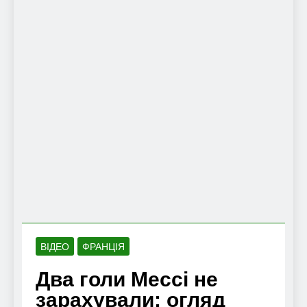
ВІДЕО
ФРАНЦІЯ
Два голи Мессі не
зарахували: огляд