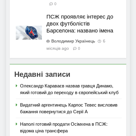
0
ПСЖ проявляє інтерес до
двох футболістів
Барселона: названо імена
Володимир Українець
6
місяців ago
0
Недавні записи
Олександр Караваєв назвав гравця Динамо,
який готовий до переходу в європейський клуб
Видатний аргентинець Карлос Тевес висловив
бажання повернутися до Серії А
Наполі готовий продати Осімхена в ПСЖ:
відома ціна трансфера