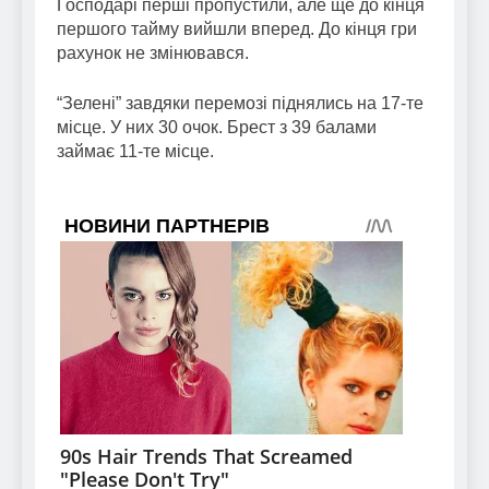
Господарі перші пропустили, але ще до кінця
першого тайму вийшли вперед. До кінця гри
рахунок не змінювався.
“Зелені” завдяки перемозі піднялись на 17-те
місце. У них 30 очок. Брест з 39 балами
займає 11-те місце.