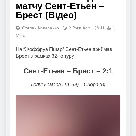
матчу Сент-Етьен –
Брест (Відео)
0
Степан Коваленко
2 Роки Ago
1
Mins
На “Жоффруа Гішар” Сент-Етьен приймав
Брест в рамках 32-го туру.
Сент-Етьен – Брест – 2:1
Голи: Камара (14, 39) – Онора (8)