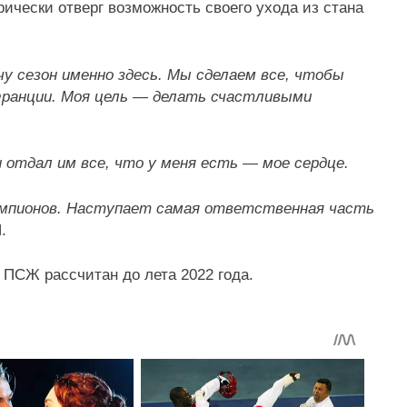
рически отверг возможность своего ухода из стана
у сезон именно здесь. Мы сделаем все, чтобы
 Франции. Моя цель — делать счастливыми
 отдал им все, что у меня есть — мое сердце.
чемпионов. Наступает самая ответственная часть
.
 ПСЖ рассчитан до лета 2022 года.