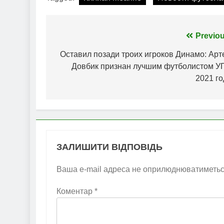
Навігація
Previou
записів
Оставил позади троих игроков Динамо: Арт
Довбик признан лучшим футболистом У
2021 го
ЗАЛИШИТИ ВІДПОВІДЬ
Ваша e-mail адреса не оприлюднюватиметьс
Коментар
*