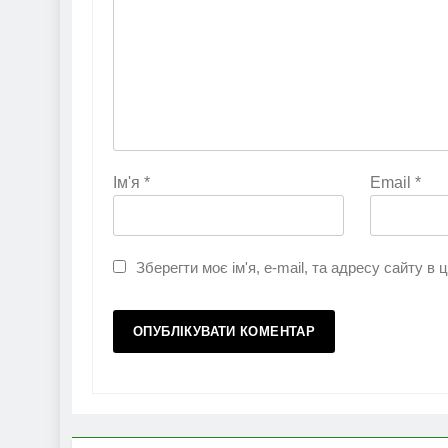
Ім'я
*
Email
*
Зберегти моє ім'я, e-mail, та адресу сайту в