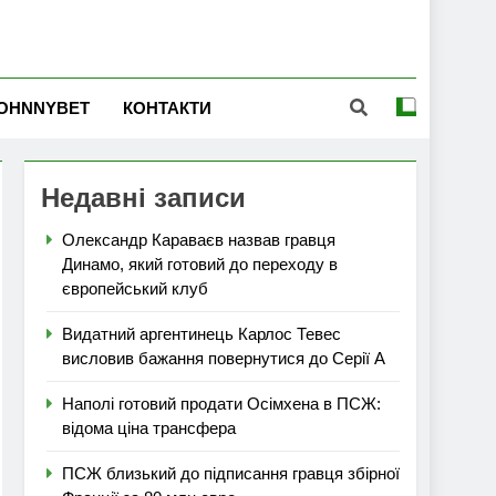
OHNNYBET
КОНТАКТИ
Недавні записи
Олександр Караваєв назвав гравця
Динамо, який готовий до переходу в
європейський клуб
Видатний аргентинець Карлос Тевес
висловив бажання повернутися до Серії А
Наполі готовий продати Осімхена в ПСЖ:
відома ціна трансфера
ПСЖ близький до підписання гравця збірної