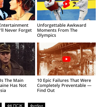
ФК ПСЖ
Футбол