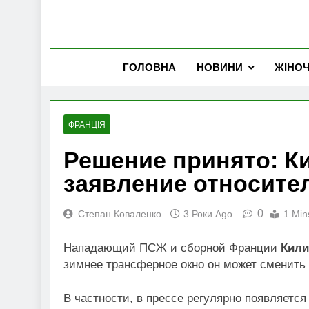
ГОЛОВНА
НОВИНИ
ЖІНО
ФРАНЦІЯ
Решение принято: К
заявление относите
0
Степан Коваленко
3 Роки Ago
1 Min
Нападающий ПСЖ и сборной Франции
Кили
зимнее трансферное окно он может сменить 
В частности, в прессе регулярно появляетс