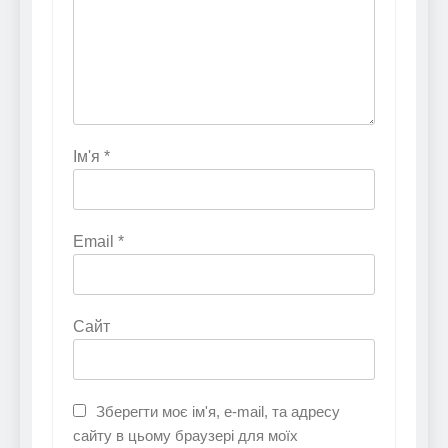
Ім'я
*
Email
*
Сайт
Зберегти моє ім'я, e-mail, та адресу
сайту в цьому браузері для моїх