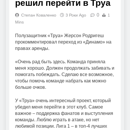
решил перейти в Труа
0
Степан Коваленко
3 Роки Ago
1
Mins
Полузащитник «Труа» Жерсон Родригеш
прокомментировал переход из «Динамо» на
правах аренды.
«Очень рад быть здесь. Команда приняла
меня хорошо. Должен продолжать забивать и
помогать побеждать. Сделаю все возможное,
чтобы помочь команде набрать как можно
больше очков.
У «Труа» очень интересный проект, который
убедил меня перейти в этот клуб. Самое
важное – поддержка фанатов и выступления
команды. Люблю играть в атаке, но нет
любимой позиции. Лига 1 – в топ-4 лучших