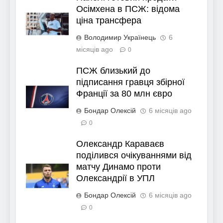
Осімхена в ПСЖ: відома
ціна трансфера
Володимир Українець
6
місяців ago
0
ПСЖ близький до
підписання гравця збірної
Франції за 80 млн євро
Бондар Олексій
6 місяців ago
0
Олександр Караваєв
поділився очікуваннями від
матчу Динамо проти
Олександрії в УПЛ
Бондар Олексій
6 місяців ago
0