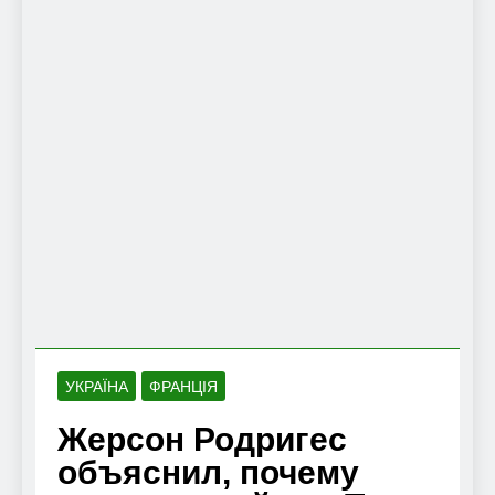
УКРАЇНА
ФРАНЦІЯ
Жерсон Родригес
объяснил, почему