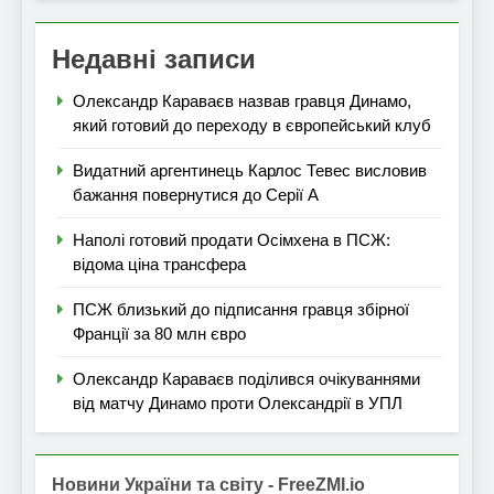
Недавні записи
Олександр Караваєв назвав гравця Динамо,
який готовий до переходу в європейський клуб
Видатний аргентинець Карлос Тевес висловив
бажання повернутися до Серії А
Наполі готовий продати Осімхена в ПСЖ:
відома ціна трансфера
ПСЖ близький до підписання гравця збірної
Франції за 80 млн євро
Олександр Караваєв поділився очікуваннями
від матчу Динамо проти Олександрії в УПЛ
Новини України та світу - FreeZMI.io