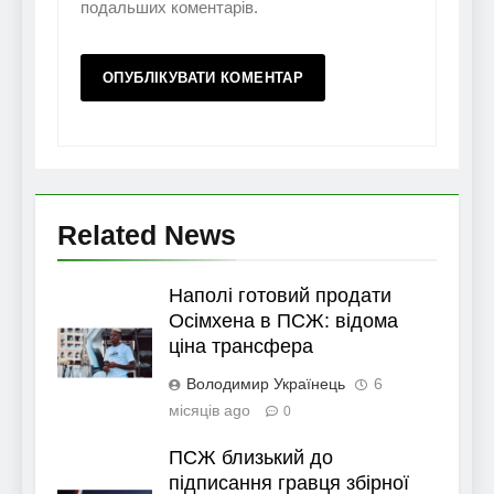
подальших коментарів.
Related News
Наполі готовий продати
Осімхена в ПСЖ: відома
ціна трансфера
Володимир Українець
6
місяців ago
0
ПСЖ близький до
підписання гравця збірної