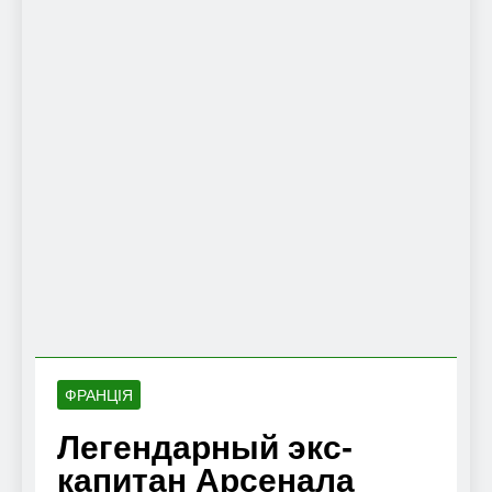
ФРАНЦІЯ
Легендарный экс-
капитан Арсенала