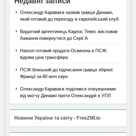
Недавні записи
Олександр Караваєв назвав гравця Динамо,
який готовий до переходу в європейський клуб
Видатний аргентинець Карлос Тевес висловив
бажання повернутися до Серії А
Наполі готовий продати Осімхена в ПСЖ:
відома ціна трансфера
ПСЖ близький до підписання гравця збірної
Франції за 80 млн євро
Олександр Караваєв поділився очікуваннями
від матчу Динамо проти Олександрії в УПЛ
Новини України та світу - FreeZMI.io