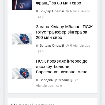
Франції за 80 млн євро
Бондар Олексій
6 місяців ago
0
Заміна Кіліану Мбаппе: ПСЖ
готує трансфер вінгера за
200 млн євро
Бондар Олексій
6 місяців ago
0
ПСЖ проявляє інтерес до
двох футболістів
Барселона: названо імена
Володимир Українець
6
місяців ago
0