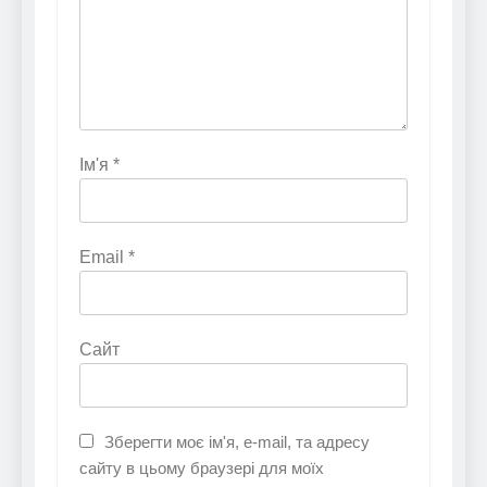
Ім'я
*
Email
*
Сайт
Зберегти моє ім'я, e-mail, та адресу
сайту в цьому браузері для моїх