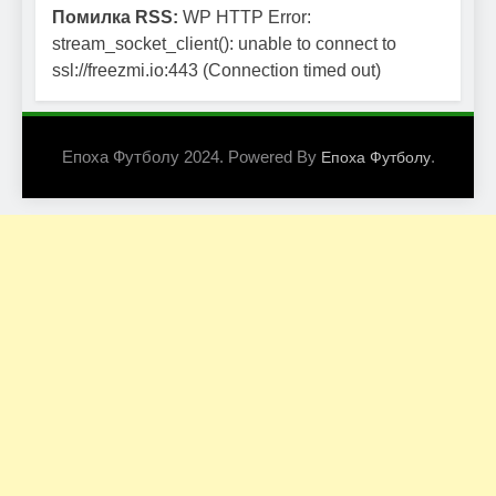
Помилка RSS:
WP HTTP Error:
stream_socket_client(): unable to connect to
ssl://freezmi.io:443 (Connection timed out)
Епоха Футболу 2024. Powered By
.
Епоха Футболу