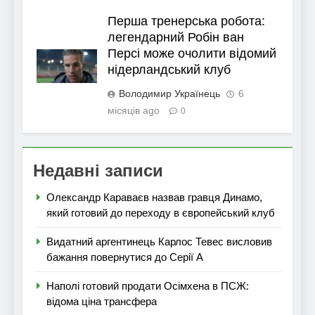
Перша тренерська робота:
легендарний Робін ван
Персі може очолити відомий
нідерландський клуб
Володимир Українець
6
місяців ago
0
Недавні записи
Олександр Караваєв назвав гравця Динамо,
який готовий до переходу в європейський клуб
Видатний аргентинець Карлос Тевес висловив
бажання повернутися до Серії А
Наполі готовий продати Осімхена в ПСЖ:
відома ціна трансфера