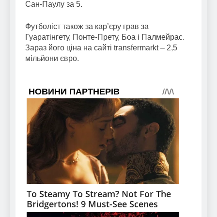
Сан-Паулу за 5.
Футболіст також за кар’єру грав за
Гуаратінгету, Понте-Прету, Боа і Палмейрас.
Зараз його ціна на сайті transfermarkt – 2,5
мільйони євро.