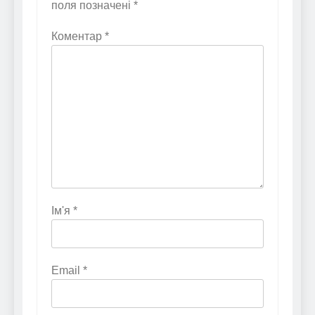
поля позначені
*
Коментар
*
Ім'я
*
Email
*