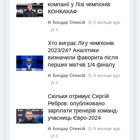
компанії у Лізі чемпіонів
КОНКАКАФ
Бондар Олексій
6 місяців ago
0
Хто виграє Лігу чемпіонів
2023/24? Аналітики
визначили фаворита після
перших матчів 1/4 фіналу
Бондар Олексій
6 місяців ago
0
Скільки отримує Сергій
Ребров: опубліковано
зарплати тренерів команд-
учасниць Євро-2024
Бондар Олексій
6 місяців ago
0