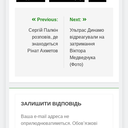
Навігація
Previous:
Next:
записів
Сергій Палкін
Ультрас Динамо
розповів, де
відреагували на
знаходиться
затримання
Рінат Ахметов
Віктора
Медведчука
(Фото)
ЗАЛИШИТИ ВІДПОВІДЬ
Ваша e-mail адреса не
оприлюднюватиметься.
Обов’язкові