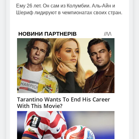
Ему 26 лет. Он сам из Колумбии. Аль-Айн и
Шериф лидируют в чемпионатах своих стран.