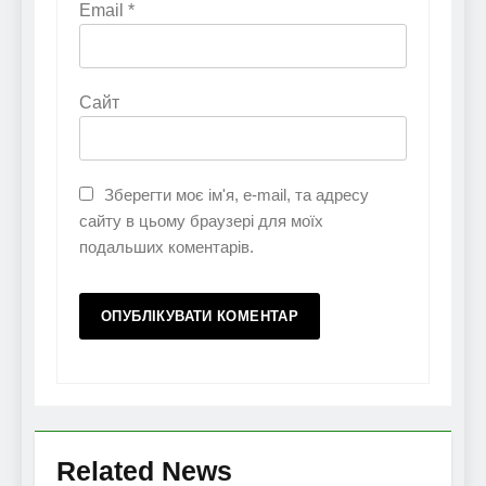
Email
*
Сайт
Зберегти моє ім'я, e-mail, та адресу
сайту в цьому браузері для моїх
подальших коментарів.
Related News