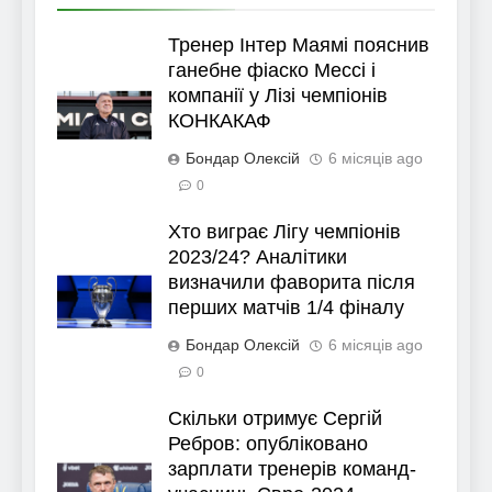
Тренер Інтер Маямі пояснив
ганебне фіаско Мессі і
компанії у Лізі чемпіонів
КОНКАКАФ
Бондар Олексій
6 місяців ago
0
Хто виграє Лігу чемпіонів
2023/24? Аналітики
визначили фаворита після
перших матчів 1/4 фіналу
Бондар Олексій
6 місяців ago
0
Скільки отримує Сергій
Ребров: опубліковано
зарплати тренерів команд-