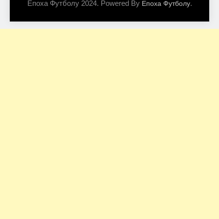
Епоха Футболу 2024. Powered By
.
Епоха Футболу