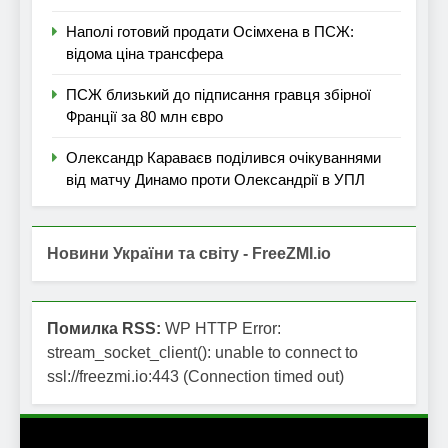
Наполі готовий продати Осімхена в ПСЖ:
відома ціна трансфера
ПСЖ близький до підписання гравця збірної
Франції за 80 млн євро
Олександр Караваєв поділився очікуваннями
від матчу Динамо проти Олександрії в УПЛ
Новини України та світу - FreeZMI.io
Помилка RSS:
WP HTTP Error:
stream_socket_client(): unable to connect to
ssl://freezmi.io:443 (Connection timed out)