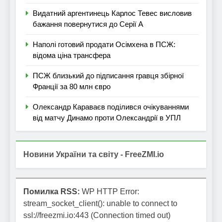
Видатний аргентинець Карлос Тевес висловив
бажання повернутися до Серії А
Наполі готовий продати Осімхена в ПСЖ:
відома ціна трансфера
ПСЖ близький до підписання гравця збірної
Франції за 80 млн євро
Олександр Караваєв поділився очікуваннями
від матчу Динамо проти Олександрії в УПЛ
Новини України та світу - FreeZMI.io
Помилка RSS:
WP HTTP Error:
stream_socket_client(): unable to connect to
ssl://freezmi.io:443 (Connection timed out)