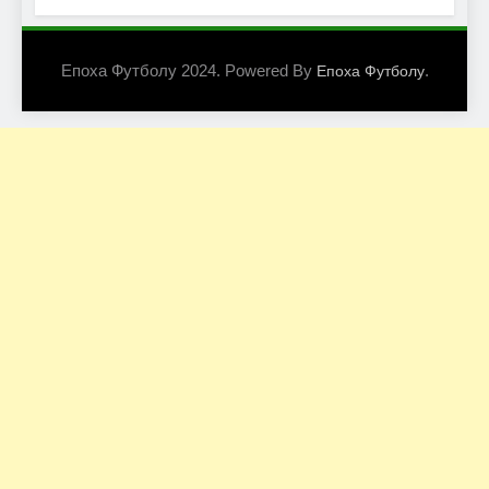
Епоха Футболу 2024. Powered By
.
Епоха Футболу