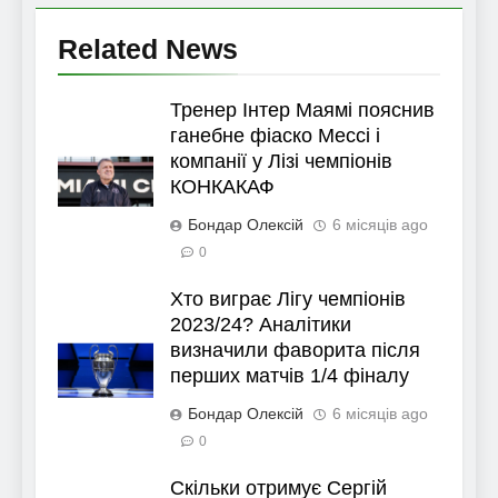
Related News
Тренер Інтер Маямі пояснив
ганебне фіаско Мессі і
компанії у Лізі чемпіонів
КОНКАКАФ
Бондар Олексій
6 місяців ago
0
Хто виграє Лігу чемпіонів
2023/24? Аналітики
визначили фаворита після
перших матчів 1/4 фіналу
Бондар Олексій
6 місяців ago
0
Скільки отримує Сергій