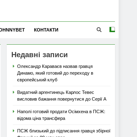
OHNNYBET
КОНТАКТИ
Недавні записи
Олександр Караваєв назвав гравця
Динамо, який готовий до переходу в
європейський клуб
Видатний аргентинець Карлос Тевес
висловив бажання повернутися до Серії А
Наполі готовий продати Осімхена в ПСЖ:
відома ціна трансфера
ПСЖ близький до підписання гравця збірної