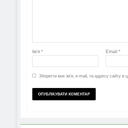
Ім'я
*
Email
*
Зберегти моє ім'я, e-mail, та адресу сайту в