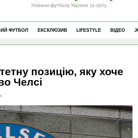
Новини футболу України та світу
ЧИЙ ФУТБОЛ
ЕКСКЛЮЗИВ
LIFESTYLE
ВІДЕО
J
тетну позицію, яку хоче
во Челсі
s