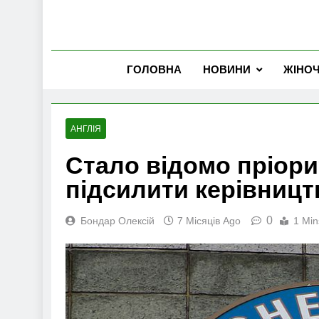
ГОЛОВНА
НОВИНИ
ЖІНО
АНГЛІЯ
Стало відомо пріори
підсилити керівницт
0
Бондар Олексій
7 Місяців Ago
1 Min