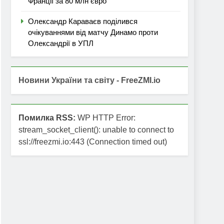
Франції за 80 млн євро
Олександр Караваєв поділився
очікуваннями від матчу Динамо проти
Олександрії в УПЛ
Новини України та світу - FreeZMI.io
Помилка RSS:
WP HTTP Error:
stream_socket_client(): unable to connect to
ssl://freezmi.io:443 (Connection timed out)