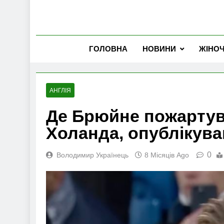
ГОЛОВНА
НОВИНИ
ЖІНО
АНГЛІЯ
Де Брюйне пожартува
Холанда, опублікув
0
Володимир Українець
8 Місяців Ago