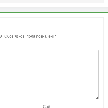
я.
Обов’язкові поля позначені
*
Сайт