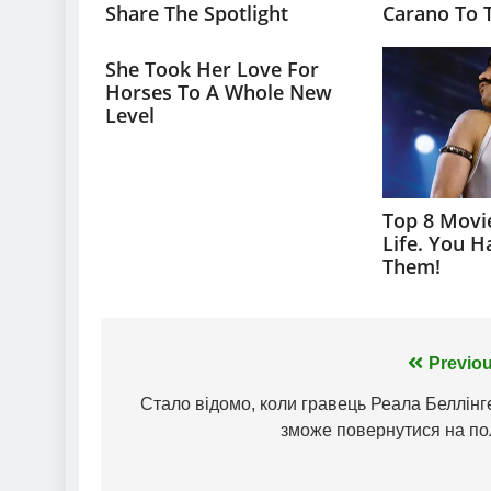
Навігація
Previou
записів
Стало відомо, коли гравець Реала Беллінг
зможе повернутися на по