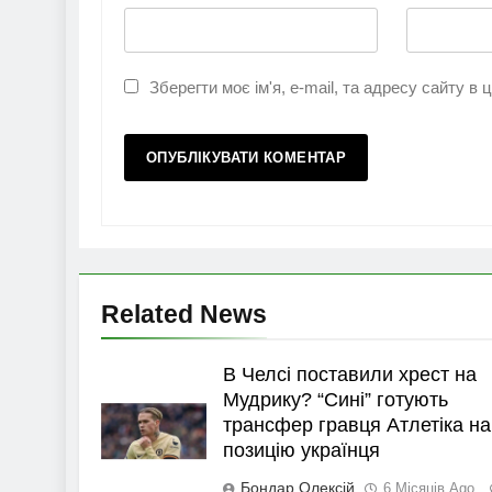
Зберегти моє ім'я, e-mail, та адресу сайту в
Related News
В Челсі поставили хрест на
Мудрику? “Сині” готують
трансфер гравця Атлетіка на
позицію українця
Бондар Олексій
6 Місяців Ago