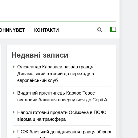
OHNNYBET
КОНТАКТИ
Недавні записи
Олександр Караваєв назвав гравця
Динамо, який готовий до переходу в
європейський клуб
Видатний аргентинець Карлос Тевес
висловив бажання повернутися до Серії А
Наполі готовий продати Осімхена в ПСЖ:
відома ціна трансфера
ПСЖ близький до підписання гравця збірної