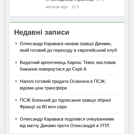
місяців ago
0
Недавні записи
Олександр Караваєв назвав гравця Динамо,
який готовий до переходу в європейський клуб
Видатний аргентинець Карлос Тевес висловив
бажання повернутися до Серії А
Наполі готовий продати Осімхена в ПСЖ:
відома ціна трансфера
ПСЖ близький до підписання гравця збірної
Франції за 80 млн євро
Олександр Караваєв поділився очікуваннями
від матчу Динамо проти Олександрії в УПЛ