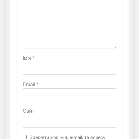
Ім'я
*
Email
*
Сайт
Зберегти моє ім'я, e-mail, та адресу