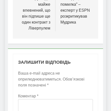
майже
помилка” –
впевнений, що
експерт у ESPN
він підпише ще
розкритикував
один контракт з
Мудрика
Ліверпулем
ЗАЛИШИТИ ВІДПОВІДЬ
Ваша e-mail адреса не
оприлюднюватиметься.
Обов’язкові
поля позначені
*
Коментар
*