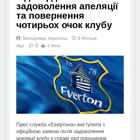
задоволення апеляції
та повернення
чотирьох очок клубу
Володимир Українець
8 Місяців
0
Ago
1 Mins
Прес-служба «Евертона» виступила з
офіційною заявою після задоволення
апеляції клубу у справі про порушення