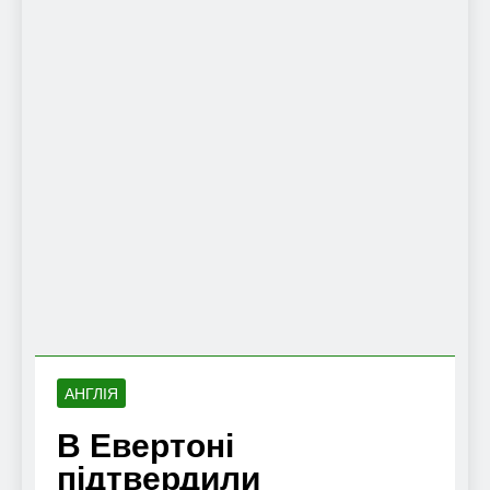
АНГЛІЯ
В Евертоні
підтвердили