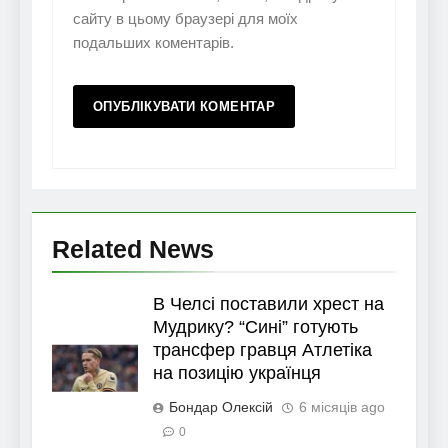
сайту в цьому браузері для моїх
подальших коментарів.
Related News
В Челсі поставили хрест на
Мудрику? “Сині” готують
трансфер гравця Атлетіка
на позицію українця
Бондар Олексій
6 місяців ago
0